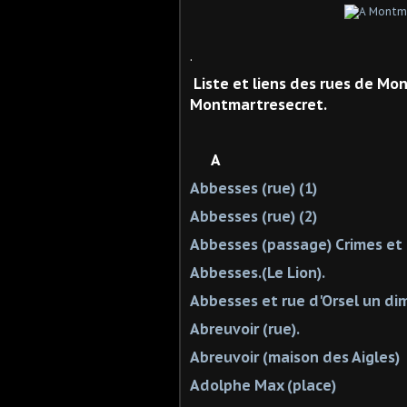
.
Liste et liens des rues de Mont
Montmartresecret.
A
Abbesses (rue) (1)
Abbesses (rue) (2)
Abbesses (passage) Crimes et 
Abbesses.(Le Lion).
Abbesses et rue d'Orsel un di
Abre
uvoir (rue).
Abreuvoir (maison des Aigles)
Adolphe Max (place)