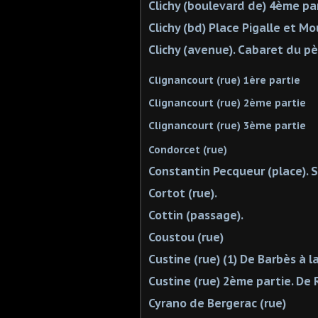
Clichy (boulevard de) 4ème p
Clichy (bd) Place Pigalle et Mou
Clichy (avenue). Cabaret du pè
Clignancourt (rue) 1ère partie
Clignancourt (rue) 2ème partie
Clignancourt (rue) 3ème partie
Condorcet (rue)
Constantin Pecqueur (place). S
Cortot (rue).
Cottin (passage).
Coustou (rue)
Custine (rue) (1) De Barbès à l
Custine (rue) 2ème partie. De
Cyrano de Bergerac (rue)