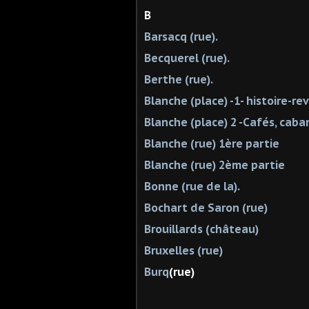
B
Barsacq (rue).
Becquerel (rue).
Berthe (rue).
Blanche (place) -1- histoire-
Blanche (place) 2 -Cafés, cabare
Blanche (rue) 1ère partie
Blanche (rue) 2ème partie
Bonne (rue de la).
Bochart de Saron (rue)
Brouillards (château)
Bruxelles (rue)
Burq
(rue)