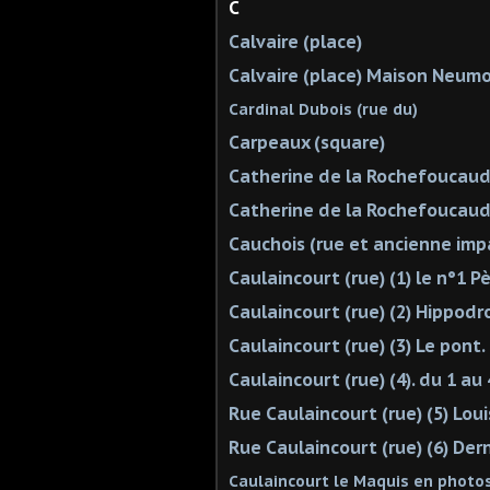
C
Calvaire (place)
Calvaire (place) Maison Neumon
Cardinal Dubois (rue du)
Carpeaux (square)
Catherine de la Rochefoucaud 
Catherine de la Rochefoucaud 
Cauchois (rue et ancienne imp
Caulaincourt (rue) (1) le n°1 P
Caulaincourt (rue) (2) Hippod
Caulaincourt (rue) (3) Le pont.
Caulaincourt (rue) (4). du 1 au 
Rue Caulaincourt (rue) (5) Lou
Rue Caulaincourt (rue) (6) Dern
Caulaincourt le Maquis en photos