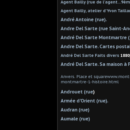
Agent Bailly (rue de l'agent...9èm
Agent Bailly, atelier d'Yvon Tailla
André Antoine (rue).
Andre Del Sarte (rue Saint-An
André Del Sarte Montmartre (
Andre Del Sarte. Cartes posta
André Del Sarte Faits divers
1880
André Del Sarte. Sa maison à 
Anvers. Place et squarewww.mont
montmartre-1-histoire.html
Androuet (rue
)
Armée d'Orient (rue).
Audran (rue)
Aumale (rue)