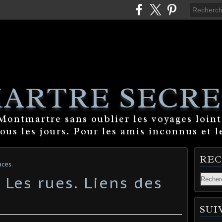
ARTRE SECRE
ontmartre sans oublier les voyages lointa
tous les jours. Pour les amis inconnus et l
RE
ces.
 Les rues. Liens des
SUI