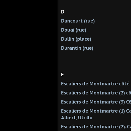
D
Dancourt (rue)
Douai (rue)
Dullin (place)
Durantin (rue)
E
Escaliers de Montmartre côté e
Escaliers de Montmartre (2) c
Escaliers de Montmartre (3) C
Escaliers de Montmartre (1) Ca
Albert, Utrillo.
Escaliers de Montmartre (2). C