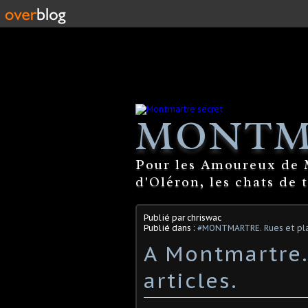
MONTM
Pour les Amoureux de M
d'Oléron, les chats de 
Publié par chriswac
Publié dans :
#MONTMARTRE. Rues et pla
A Montmartre.
articles.