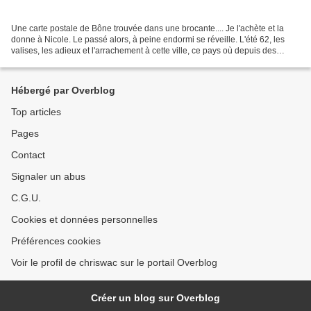
Une carte postale de Bône trouvée dans une brocante.... Je l'achète et la
donne à Nicole. Le passé alors, à peine endormi se réveille. L'été 62, les
valises, les adieux et l'arrachement à cette ville, ce pays où depuis des
siècles et peut-être même avant...
Hébergé par Overblog
Top articles
Pages
Contact
Signaler un abus
C.G.U.
Cookies et données personnelles
Préférences cookies
Voir le profil de chriswac sur le portail Overblog
Créer un blog sur Overblog