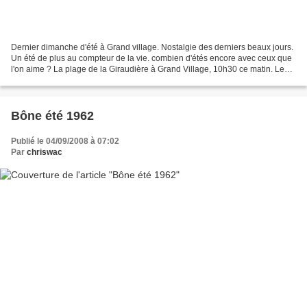
Dernier dimanche d'été à Grand village. Nostalgie des derniers beaux jours.
Un été de plus au compteur de la vie. combien d'étés encore avec ceux que
l'on aime ? La plage de la Giraudière à Grand Village, 10h30 ce matin. Les
surfeurs attendent la vague....
Bône été 1962
Publié le 04/09/2008 à 07:02
Par
chriswac