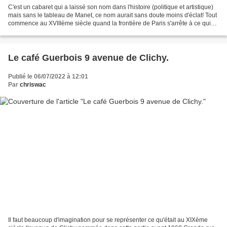
C'est un cabaret qui a laissé son nom dans l'histoire (politique et artistique)
mais sans le tableau de Manet, ce nom aurait sans doute moins d'éclat! Tout
commence au XVIIIème siècle quand la frontière de Paris s'arrête à ce qui
sera plus tard la place...
Le café Guerbois 9 avenue de Clichy.
Publié le 06/07/2022 à 12:01
Par
chriswac
Il faut beaucoup d'imagination pour se représenter ce qu'était au XIXème