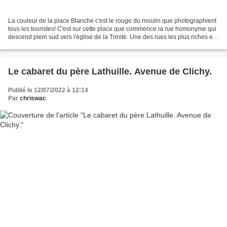
La couleur de la place Blanche c'est le rouge du moulin que photographient
tous les touristes! C'est sur cette place que commence la rue homonyme qui
descend plein sud vers l'église de la Trinité. Une des rues les plus riches en
histoire et histoires...
Le cabaret du père Lathuille. Avenue de Clichy.
Publié le 12/07/2022 à 12:14
Par
chriswac