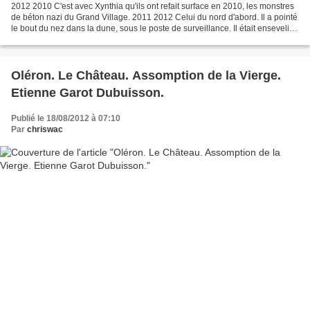
2012 2010 C'est avec Xynthia qu'ils ont refait surface en 2010, les monstres
de béton nazi du Grand Village. 2011 2012 Celui du nord d'abord. Il a pointé
le bout du nez dans la dune, sous le poste de surveillance. Il était enseveli
depuis la fin de la...
Oléron. Le Château. Assomption de la Vierge.
Etienne Garot Dubuisson.
Publié le 18/08/2012 à 07:10
Par
chriswac