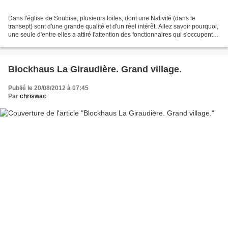
Dans l'église de Soubise, plusieurs toiles, dont une Nativité (dans le
transept) sont d'une grande qualité et d'un réel intérêt. Allez savoir pourquoi,
une seule d'entre elles a attiré l'attention des fonctionnaires qui s'occupent
du patrimoine. Mystère...
Blockhaus La Giraudière. Grand village.
Publié le 20/08/2012 à 07:45
Par
chriswac