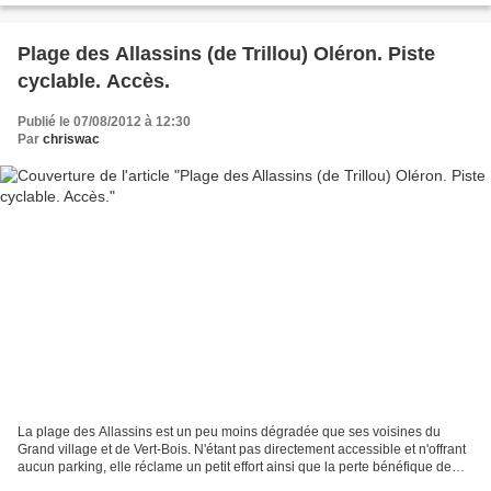
Plage des Allassins (de Trillou) Oléron. Piste
cyclable. Accès.
Publié le 07/08/2012 à 12:30
Par
chriswac
La plage des Allassins est un peu moins dégradée que ses voisines du
Grand village et de Vert-Bois. N'étant pas directement accessible et n'offrant
aucun parking, elle réclame un petit effort ainsi que la perte bénéfique de
quelques calories aux vacanciers...