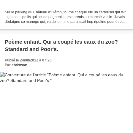
Sur le parking du Château d'Oléron, tourne chaque été un carrousel qui fait
la joie des petits qui accompagnent leurs parents au marché voisin. J'avais
dédaigné ce manège qui, vu de loin, me paraissait trop ripoliné pour être
honnête. Il me donnait l'impression...
Poème enfant. Qui a coupé les eaux du zoo?
Standard and Poor's.
Publié le 24/08/2012 à 07:20
Par
chriswac