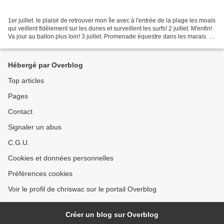
1er juillet. le plaisir de retrouver mon île avec à l'entrée de la plage les moaïs
qui veillent fidèlement sur les dunes et surveillent les surfs! 2 juillet. M'enfin!
Va jour au ballon plus loin! 3 juillet. Promenade équestre dans les marais. 4
juillet. 5...
Hébergé par Overblog
Top articles
Pages
Contact
Signaler un abus
C.G.U.
Cookies et données personnelles
Préférences cookies
Voir le profil de chriswac sur le portail Overblog
Créer un blog sur Overblog