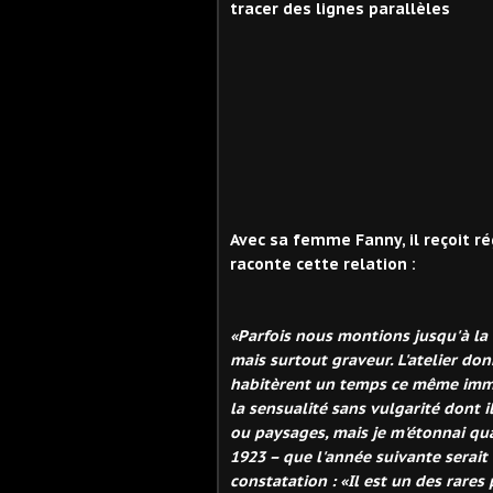
tracer des lignes parallèles
Avec sa femme Fanny, il reçoit ré
raconte cette relation :
«Parfois nous montions jusqu'à la r
mais surtout graveur. L'atelier donn
habitèrent un temps ce même immeub
la sensualité sans vulgarité dont i
ou paysages, mais je m'étonnai q
1923 – que l'année suivante serait
constatation : «Il est un des rares 