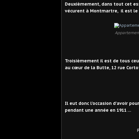
Deuxièmement, dans tout cet essa
vécurent à Montmartre, il est le 
Appartement 
Troisièmement il est de tous ceux
au cœur de la Butte, 12 rue Corto
Il eut donc l'occasion d'avoir po
pendant une année en 1911 ...
Poulbot. Musée 