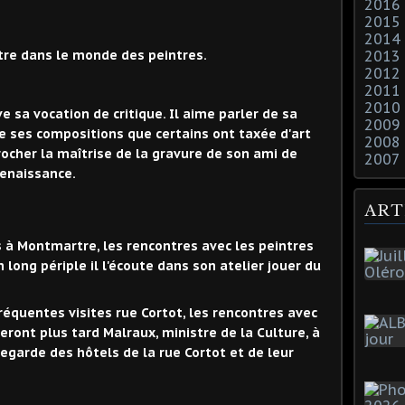
2016
2015
2014
tre dans le monde des peintres.
2013
2012
2011
2010
uve sa vocation de critique. Il aime parler de sa
2009
e ses compositions que certains ont taxée d'art
2008
rocher la maîtrise de la gravure de son ami de
2007
Renaissance.
ART
s à Montmartre, les rencontres avec les peintres
 long périple il l'écoute dans son atelier jouer du
réquentes visites rue Cortot, les rencontres avec
ront plus tard Malraux, ministre de la Culture, à
vegarde des hôtels de la rue Cortot et de leur