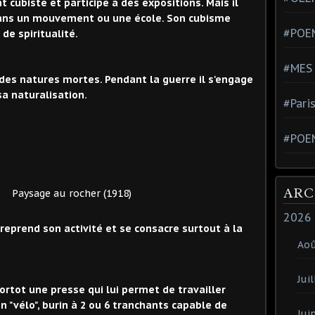
 cubiste et participe à des expositions. Mais il
ans un mouvement ou une école. Son cubisme
#POEM
de spiritualité.
#MES
des natures mortes. Pendant la guerre il s'engage
sa naturalisation.
#Pari
#POE
ARC
cher (1918)
2026
reprend son activité et se consacre surtout à la
Ao
Juil
ortot une presse qui lui permet de travailler
"vélo", burin à 2 ou 6 tranchants capable de
Jui