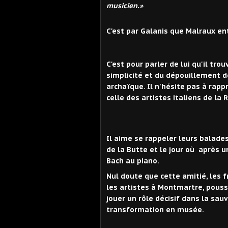
musicien.»
C'est par Galanis que Malraux en
C'est pour parler de lui qu'il tro
simplicité et du dépouillement d
archaïque. Il n'hésite pas à rapp
celle des artistes italiens de la 
Il aime se rappeler leurs balade
de la Butte et le jour où après un
Bach au piano.
Nul doute que cette amitié, les f
les artistes à Montmartre, pousse
jouer un rôle décisif dans la sau
transformation en musée.