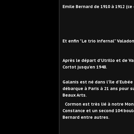
Emile Bernard de 1910 à 1912 (ce d
Et enfin "Le trio infernal" Valadon
Après le départ d'Utrillo et de V
Cortot jusqu'en 1948.
Galanis est né dans l'île d'Eubée 
débarque à Paris à 21 ans pour s
Beaux Arts.
Cormon est très lié à notre Mont
Constance et un second 104 boul
Bernard entre autres.