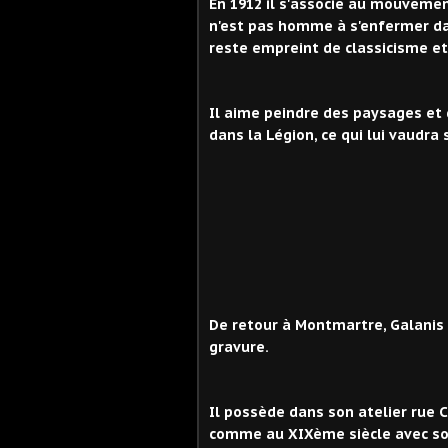
En 1912 il s'associe au mouvement
n'est pas homme à s'enfermer d
reste empreint de classicisme et 
Il aime peindre des paysages et 
dans la Légion, ce qui lui vaudra 
Paysage au ro
De retour à Montmartre, Galanis 
gravure.
Il possède dans son atelier rue C
comme au XIXème siècle avec son 