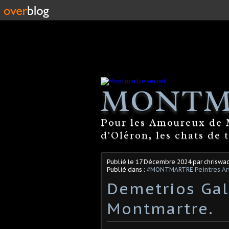
MONTM
Pour les Amoureux de M
d'Oléron, les chats de 
Publié le
17 Décembre 2024
par chriswa
Publié dans :
#MONTMARTRE Peintres.Art
Demetrios Gal
Montmartre.