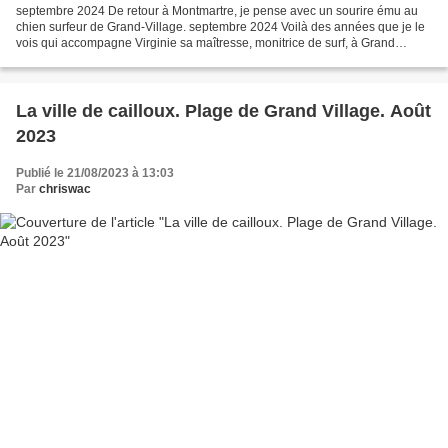
septembre 2024 De retour à Montmartre, je pense avec un sourire ému au
chien surfeur de Grand-Village. septembre 2024 Voilà des années que je le
vois qui accompagne Virginie sa maîtresse, monitrice de surf, à Grand
Village. septembre 2024 Il va d'un élève...
La ville de cailloux. Plage de Grand Village. Août
2023
Publié le 21/08/2023 à 13:03
Par
chriswac