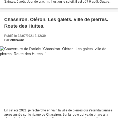
Saintes. 5 août. Jour de crachin. Il est où le soleil, il est où? 6 août. Quatre
copains au repos...
Chassiron. Oléron. Les galets. ville de pierres.
Route des Huttes.
Publié le 22/07/2021 à 12:39
Par
chriswac
En cet été 2021, je recherche en vain la ville de pierres qui s'étendait année
après année sur le rivage de Chassiron. Sur la route qui va du phare à la