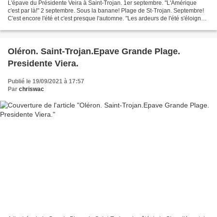
L'épave du Présidente Veira à Saint-Trojan. 1er septembre. "L'Amérique
c'est par là!" 2 septembre. Sous la banane! Plage de St-Trojan. Septembre!
C'est encore l'été et c'est presque l'automne. "Les ardeurs de l'été s'éloignent
et voici que s'avance vers...
Oléron. Saint-Trojan.Epave Grande Plage.
Presidente Viera.
Publié le 19/09/2021 à 17:57
Par
chriswac