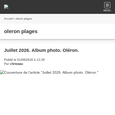
MENU
Accueil
» oleron plages
oleron plages
Juillet 2026. Album photo. Oléron.
Publié le 01/08/2026 à 13:39
Par
chriswac