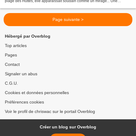
plage des Huttes, elle apparaissait soudain comme un mirage... Une
Cappadoce de galets qui semblait...
Page suivante >
Hébergé par Overblog
Top articles
Pages
Contact
Signaler un abus
C.G.U.
Cookies et données personnelles
Préférences cookies
Voir le profil de chriswac sur le portail Overblog
Créer un blog sur Overblog