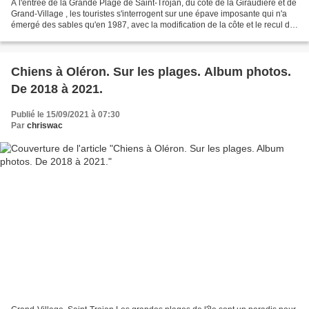
A l'entrée de la Grande Plage de Saint-Trojan, du côté de la Giraudière et de
Grand-Village , les touristes s'interrogent sur une épave imposante qui n'a
émergé des sables qu'en 1987, avec la modification de la côte et le recul de
la plage. l'imposant...
Chiens à Oléron. Sur les plages. Album photos.
De 2018 à 2021.
Publié le 15/09/2021 à 07:30
Par
chriswac