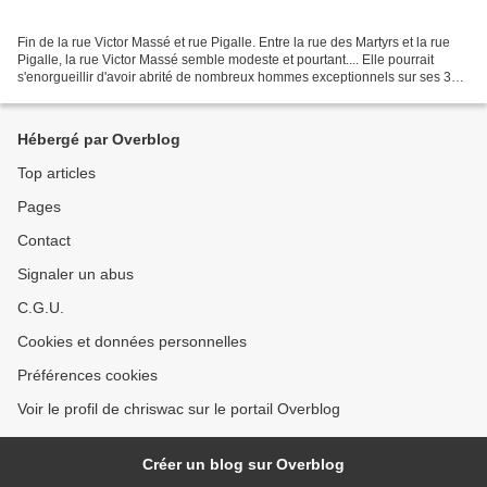
Fin de la rue Victor Massé et rue Pigalle. Entre la rue des Martyrs et la rue
Pigalle, la rue Victor Massé semble modeste et pourtant.... Elle pourrait
s'enorgueillir d'avoir abrité de nombreux hommes exceptionnels sur ses 312
mètres, quelques uns des...
Hébergé par Overblog
Top articles
Pages
Contact
Signaler un abus
C.G.U.
Cookies et données personnelles
Préférences cookies
Voir le profil de chriswac sur le portail Overblog
Créer un blog sur Overblog