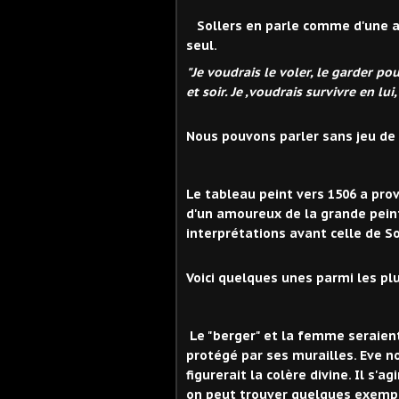
Sollers en parle comme d'une am
seul.
"Je voudrais le voler, le garder pou
et soir. Je ,voudrais survivre en lu
Nous pouvons parler sans jeu de 
Le tableau peint vers 1506 a pr
d'un amoureux de la grande peintu
interprétations avant celle de So
Voici quelques unes parmi les pl
Le "berger" et la femme seraien
protégé par ses murailles. Eve nou
figurerait la colère divine. Il s'
on peut trouver quelques exemp