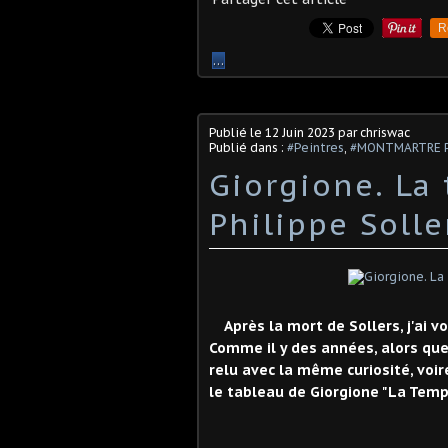
R
…
Publié le
12 Juin 2023
par chriswac
Publié dans :
#Peintres
,
#MONTMARTRE Pei
Giorgione. La
Philippe Solle
Après la mort de Sollers, j'ai vo
Comme il y des années, alors que 
relu avec la même curiosité, vo
le tableau de Giorgione "La Temp