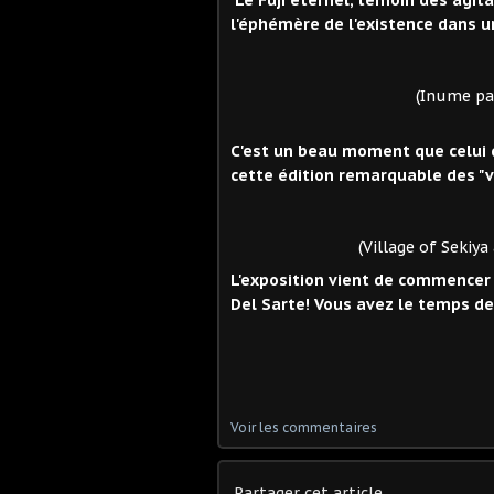
l'éphémère de l'existence dans u
(Inume pass in the 
C'est un beau moment que celui qu
cette édition remarquable des "v
(Village of Sekiya at Sa
L'exposition vient de commencer e
Del Sarte! Vous avez le temps d
Voir les commentaires
Partager cet article