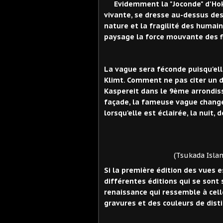
Evidemment la "Joconde" d'Hoku
vivante, se dresse au-dessus des 
nature et la fragilité des humai
paysage la force mouvante des fl
La vague sera féconde puisqu'elle
Klimt. Comment ne pas citer un d
Kaspereit dans le 9ème arrondiss
façade, la fameuse vague change
lorsqu'elle est éclairée, la nuit, d
(Tsukada Island in the
Si la première édition des vues e
différentes éditions qui se sont 
renaissance qui ressemble à cell
gravures et des couleurs de disti