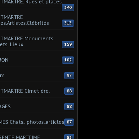
MARTRE. Rues et places.
340
TMARTRE
res.Artistes.Clébrités
313
TMARTRE Monuments.
ets. Lieux
159
RON
102
um
97
TMARTRE Cimetière.
88
GES...
88
ES Chats.. photos..articles
87
RENTE MARITIME
83