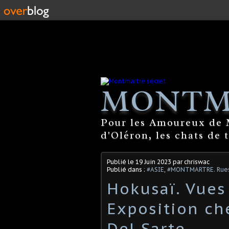
MONTM
Pour les Amoureux de M
d'Oléron, les chats de 
Publié le
19 Juin 2023
par chriswac
Publié dans :
#ASIE
,
#MONTMARTRE. Rues 
Hokusaï. Vues
Exposition che
Del Sarte.