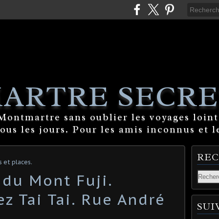
ARTRE SECRE
ontmartre sans oublier les voyages lointa
tous les jours. Pour les amis inconnus et l
RE
et places.
 du Mont Fuji.
z Tai Tai. Rue André
SUI