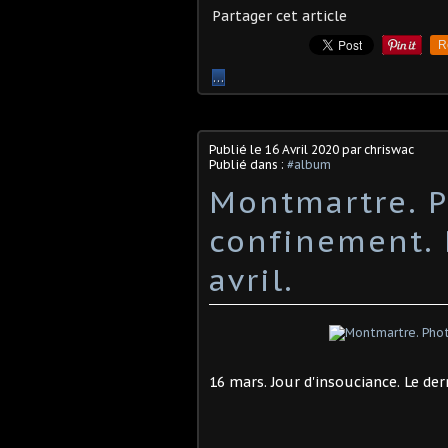
Partager cet article
R
…
Publié le
16 Avril 2020
par chriswac
Publié dans :
#album
Montmartre. 
confinement. 
avril.
16 mars. Jour d'insouciance. Le de