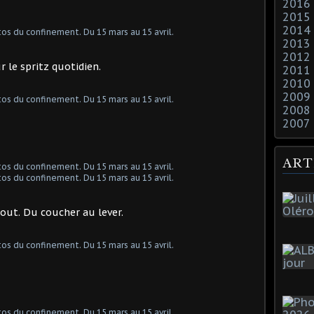
2016
2015
2014
2013
2012
r le spritz quotidien.
2011
2010
2009
2008
2007
ART
ut. Du coucher au lever.