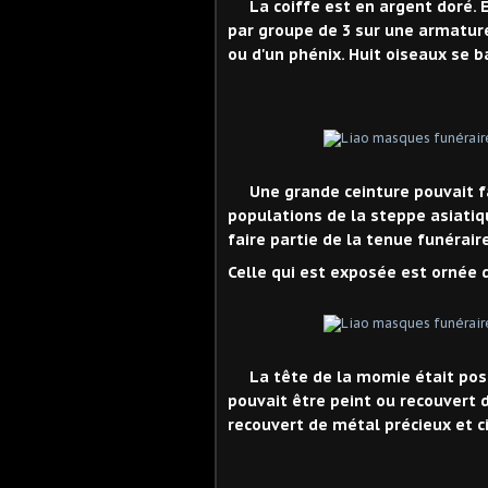
La coiffe est en argent doré.
par groupe de 3 sur une armatur
ou d'un phénix. Huit oiseaux se b
Une grande ceinture pouvait fa
populations de la steppe asiatiqu
faire partie de la tenue funéraire
Celle qui est exposée est ornée d
La tête de la momie était posée
pouvait être peint ou recouvert d
recouvert de métal précieux et ci