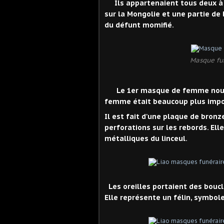
Ils appartenaient tous deux à 
sur la Mongolie et une partie de 
du défunt momifié.
Masque fu
Le 1er masque de femme nous r
femme était beaucoup plus impor
Il est fait d'une plaque de bronz
perforations sur les rebords. Ell
métalliques du linceul.
Les oreilles portaient des boucle
Elle représente un félin, symbole