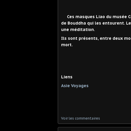
Ces masques Liao du musée Ce
de Bouddha qui les entourent. Le
une méditation.
Ils sont présents, entre deux mond
mort.
Liens
Asie Voyages
Voir les commentaires