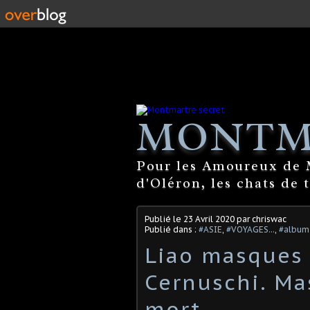
MONTM
Pour les Amoureux de M
d'Oléron, les chats de 
Publié le
23 Avril 2020
par chriswac
Publié dans :
#ASIE
,
#VOYAGES...
,
#album
Liao masques 
Cernuschi. Ma
mort.