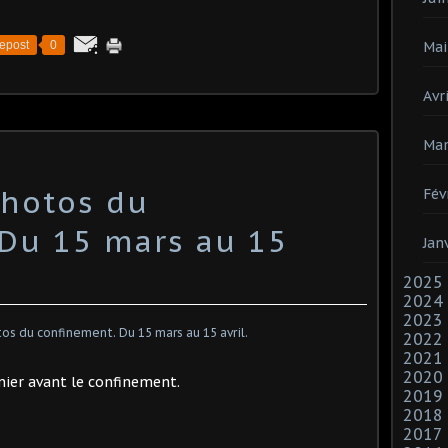
epost
0
Mai
Avri
Mar
Photos du
Fév
Du 15 mars au 15
Jan
2025
2024
2023
2022
2021
2020
rnier avant le confinement.
2019
2018
2017