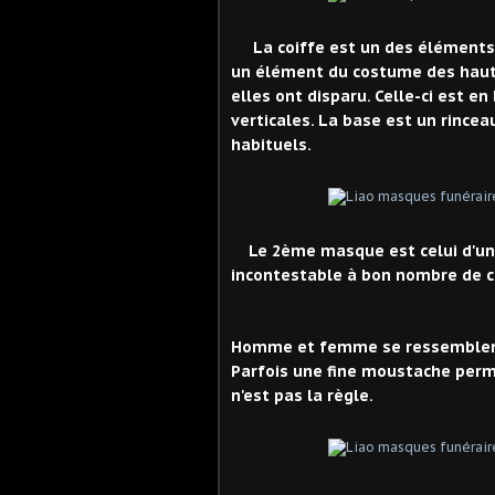
La coiffe est un des éléments o
un élément du costume des hauts
elles ont disparu. Celle-ci est en
verticales. La base est un rince
habituels.
Le 2ème masque est celui d'un 
incontestable à bon nombre de c
Homme et femme se ressemblent,
Parfois une fine moustache perme
n'est pas la règle.