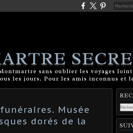
ARTRE SECRE
ontmartre sans oublier les voyages lointa
tous les jours. Pour les amis inconnus et l
RE
funéraires. Musée
sques dorés de la
SUI