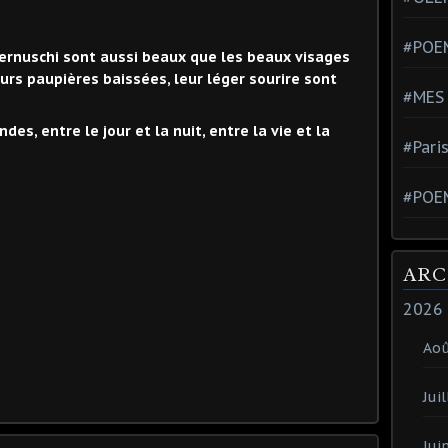
#POEM
rnuschi sont aussi beaux que les beaux visages
urs paupières baissées, leur léger sourire sont
#MES
es, entre le jour et la nuit, entre la vie et la
#Pari
#POE
ARC
2026
Ao
Juil
Jui