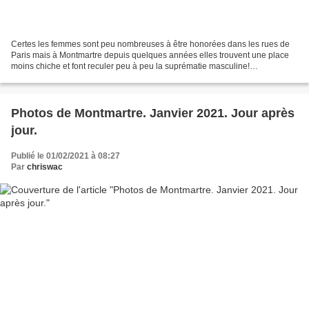
Certes les femmes sont peu nombreuses à être honorées dans les rues de
Paris mais à Montmartre depuis quelques années elles trouvent une place
moins chiche et font reculer peu à peu la suprématie masculine!
Commençons par une artère importante s'il en...
Photos de Montmartre. Janvier 2021. Jour après
jour.
Publié le 01/02/2021 à 08:27
Par
chriswac