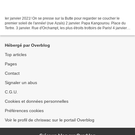
Ier janvier 2021! On se presse sur la Butte pour regarder se coucher le
premier soleil de l'année! (rue Azaïs) 2 janvier. Papa Kangourou. Place du
Tertre. 3 janvier. Rue d'Orchampt, les plus étroits trottoirs de Paris! 4 janvier.
Quoi qu'all' fait? 5...
Hébergé par Overblog
Top articles
Pages
Contact
Signaler un abus
C.G.U.
Cookies et données personnelles
Préférences cookies
Voir le profil de chriswac sur le portail Overblog