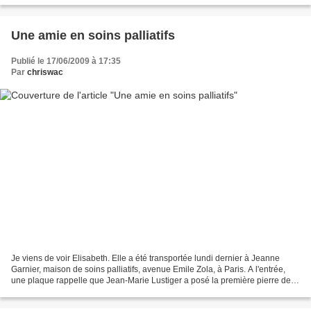
Une amie en soins palliatifs
Publié le 17/06/2009 à 17:35
Par
chriswac
Je viens de voir Elisabeth. Elle a été transportée lundi dernier à Jeanne
Garnier, maison de soins palliatifs, avenue Emile Zola, à Paris. A l'entrée,
une plaque rappelle que Jean-Marie Lustiger a posé la première pierre de
cette institution en 1994....