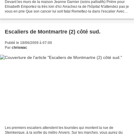
Devant les murs de la maison Jeanne Garnier (soins palliatifs) Prière pour
Elisabeth Emportez-la très loin d'ici Arrachez-la de l'hôpital N'attendez pas je
vous en prie Que son cancer lui soit fatal Remettez-la dans l'escalier Avec
son chat sur les genoux...
Escaliers de Montmartre (2) côté sud.
Publié le 18/06/2009 à 07:00
Par
chriswac
Les premiers escaliers attendent les touristes qui montent la rue de
Steinkerque, à la sortie du métro Anvers. Sur les marches, vous aurez du