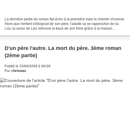
La dernière partie du roman fait écho à la première mais le chemin s'inverse.
Alors que l'enfant s'éloignait de son père, l'adulte va se rapprocher de lui.
Lou, la soeur de Léo retrouve la trace de son frère grâce à la maison
d'édition qui publie ses...
D'un père l'autre. La mort du père. 3ème roman
(2ème partie)
Publié le 25/06/2009 à 08:06
Par
chriswac