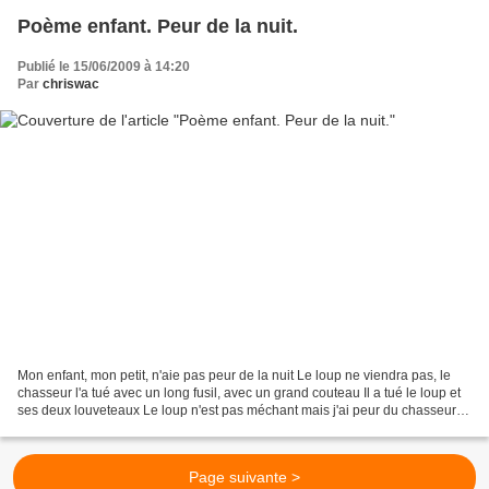
Poème enfant. Peur de la nuit.
Publié le 15/06/2009 à 14:20
Par
chriswac
Mon enfant, mon petit, n'aie pas peur de la nuit Le loup ne viendra pas, le
chasseur l'a tué avec un long fusil, avec un grand couteau Il a tué le loup et
ses deux louveteaux Le loup n'est pas méchant mais j'ai peur du chasseur
Avec ses bottes noires...
Page suivante >