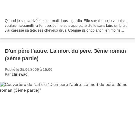
Quand je suis arrivé, elle dormait dans le jardin. Elle savait que je venais et
voulait m'accueillir à l'entrée. Je me suis approché d'elle sans faire un bruit.
J'ai caressé sa tête, ses cheveux drus. Comme ils ont blanchi en moins
d'une semaine! Elle...
D'un père l'autre. La mort du père. 3ème roman
(3ème partie)
Publié le 25/06/2009 à 15:00
Par
chriswac