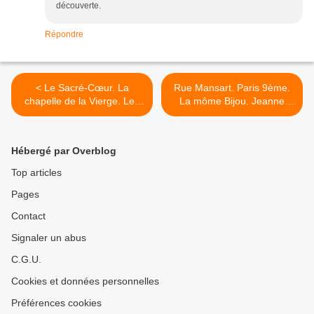
découverte.
Répondre
< Le Sacré-Cœur. La
Rue Mansart. Paris 9ème.
chapelle de la Vierge. Les
La môme Bijou. Jeanne
mosaïques.
Moreau. >
Hébergé par Overblog
Top articles
Pages
Contact
Signaler un abus
C.G.U.
Cookies et données personnelles
Préférences cookies