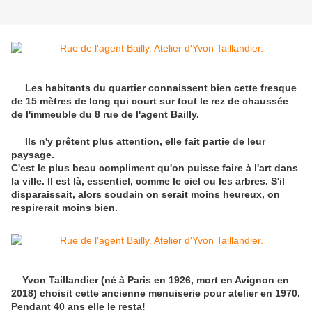
Les habitants du quartier connaissent bien cette fresque
de 15 mètres de long qui court sur tout le rez de chaussée
de l'immeuble du 8 rue de l'agent Bailly.
Ils n'y prêtent plus attention, elle fait partie de leur
paysage.
C'est le plus beau compliment qu'on puisse faire à l'art dans
la ville. Il est là, essentiel, comme le ciel ou les arbres. S'il
disparaissait, alors soudain on serait moins heureux, on
respirerait moins bien.
Yvon Taillandier (né à Paris en 1926, mort en Avignon en
2018) choisit cette ancienne menuiserie pour atelier en 1970.
Pendant 40 ans elle le resta!