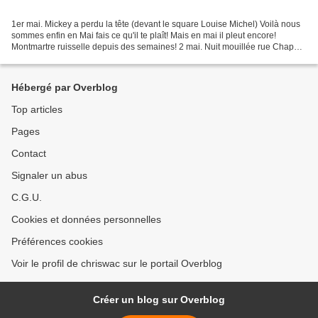
1er mai. Mickey a perdu la tête (devant le square Louise Michel) Voilà nous
sommes enfin en Mai fais ce qu'il te plaît! Mais en mai il pleut encore!
Montmartre ruisselle depuis des semaines! 2 mai. Nuit mouillée rue Chappe.
Avec de temps en temps des...
Hébergé par Overblog
Top articles
Pages
Contact
Signaler un abus
C.G.U.
Cookies et données personnelles
Préférences cookies
Voir le profil de chriswac sur le portail Overblog
Créer un blog sur Overblog