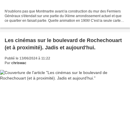
N'oublions pas que Montmartre avant la construction du mur des Fermiers
Généraux s'étendait sur une partie du IXème arrondissement actuel et que
ce quartier en faisait partie. Quelle animation en 1906! C'est la seule carte
postale à ma connaissance de...
Les cinémas sur le boulevard de Rochechouart
(et à proximité). Jadis et aujourd'hui.
Publié le 13/06/2024 à 11:22
Par
chriswac