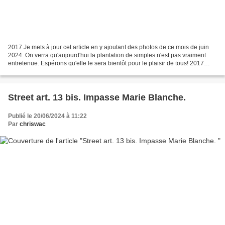
2017 Je mets à jour cet article en y ajoutant des photos de ce mois de juin
2024. On verra qu'aujourd'hui la plantation de simples n'est pas vraiment
entretenue. Espérons qu'elle le sera bientôt pour le plaisir de tous! 2017
2024. Sur l'arcade : "Avancer...
Street art. 13 bis. Impasse Marie Blanche.
Publié le 20/06/2024 à 11:22
Par
chriswac