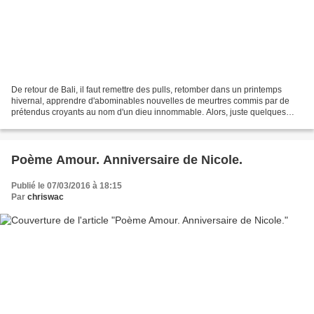
De retour de Bali, il faut remettre des pulls, retomber dans un printemps
hivernal, apprendre d'abominables nouvelles de meurtres commis par de
prétendus croyants au nom d'un dieu innommable. Alors, juste quelques
images pour prolonger l'enchantement,...
Poème Amour. Anniversaire de Nicole.
Publié le 07/03/2016 à 18:15
Par
chriswac