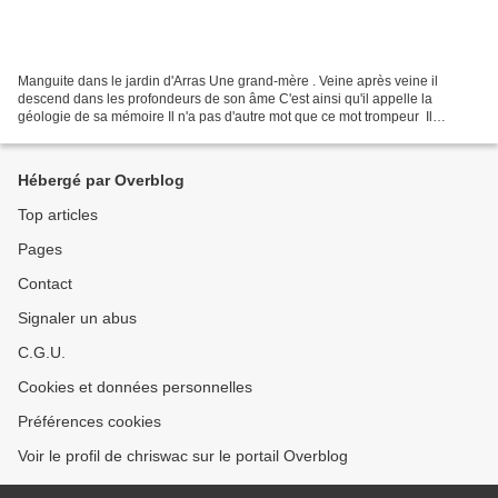
Manguite dans le jardin d'Arras Une grand-mère ​. Veine après veine il
descend dans les profondeurs de son âme C'est ainsi qu'il appelle la
géologie de sa mémoire Il n'a pas d'autre mot que ce mot trompeur ​​ Il
cherche des éclats dans les galeries qu'il...
Hébergé par Overblog
Top articles
Pages
Contact
Signaler un abus
C.G.U.
Cookies et données personnelles
Préférences cookies
Voir le profil de chriswac sur le portail Overblog