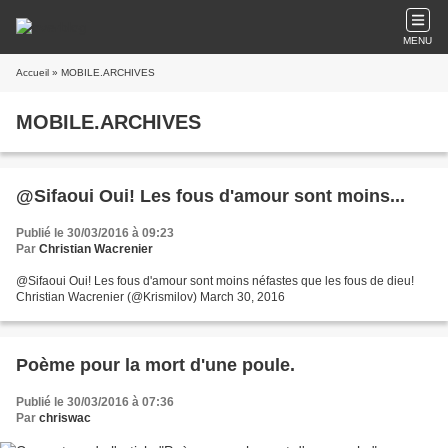
MENU
Accueil
» MOBILE.ARCHIVES
MOBILE.ARCHIVES
@Sifaoui Oui! Les fous d'amour sont moins...
Publié le 30/03/2016 à 09:23
Par
Christian Wacrenier
@Sifaoui Oui! Les fous d'amour sont moins néfastes que les fous de dieu!
Christian Wacrenier (@Krismilov) March 30, 2016
Poème pour la mort d'une poule.
Publié le 30/03/2016 à 07:36
Par
chriswac