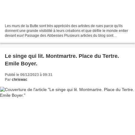
Les murs de la Butte sont très appréciés des artistes de rues parce qu'ils
donnent une grande visibilité à leurs créations et que défile le monde entier
devant eux! Passage des Abbesses Plusieurs articles du blog sont
consacrés à ces poètes de la ville. Mais...
Le singe qui lit. Montmartre. Place du Tertre.
Emile Boyer.
Publié le 06/12/2023 à 09:31
Par
chriswac