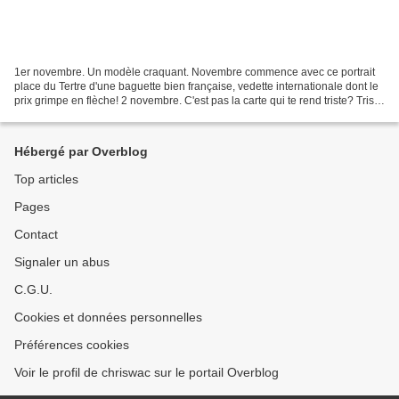
1er novembre. Un modèle craquant. Novembre commence avec ce portrait
place du Tertre d'une baguette bien française, vedette internationale dont le
prix grimpe en flèche! 2 novembre. C'est pas la carte qui te rend triste? Triste
comme ce mois sans lumière? 3...
Hébergé par Overblog
Top articles
Pages
Contact
Signaler un abus
C.G.U.
Cookies et données personnelles
Préférences cookies
Voir le profil de chriswac sur le portail Overblog