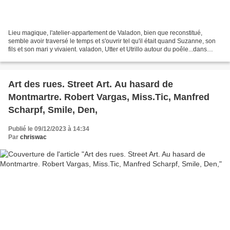
Lieu magique, l'atelier-appartement de Valadon, bien que reconstitué,
semble avoir traversé le temps et s'ouvrir tel qu'il était quand Suzanne, son
fils et son mari y vivaient. valadon, Utter et Utrillo autour du poêle...dans
l'atelier Le poêle fidèle...
Art des rues. Street Art. Au hasard de
Montmartre. Robert Vargas, Miss.Tic, Manfred
Scharpf, Smile, Den,
Publié le 09/12/2023 à 14:34
Par
chriswac