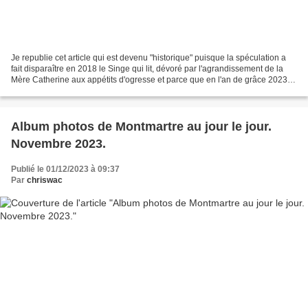
Je republie cet article qui est devenu "historique" puisque la spéculation a
fait disparaître en 2018 le Singe qui lit, dévoré par l'agrandissement de la
Mère Catherine aux appétits d'ogresse et parce que en l'an de grâce 2023, il
a refait son apparition...
Album photos de Montmartre au jour le jour.
Novembre 2023.
Publié le 01/12/2023 à 09:37
Par
chriswac