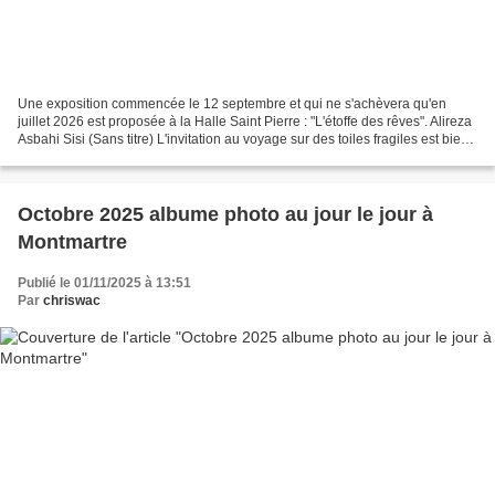
Une exposition commencée le 12 septembre et qui ne s'achèvera qu'en
juillet 2026 est proposée à la Halle Saint Pierre : "L'étoffe des rêves". Alireza
Asbahi Sisi (Sans titre) L'invitation au voyage sur des toiles fragiles est bien
à sa place dans un quartier...
Octobre 2025 albume photo au jour le jour à
Montmartre
Publié le 01/11/2025 à 13:51
Par
chriswac