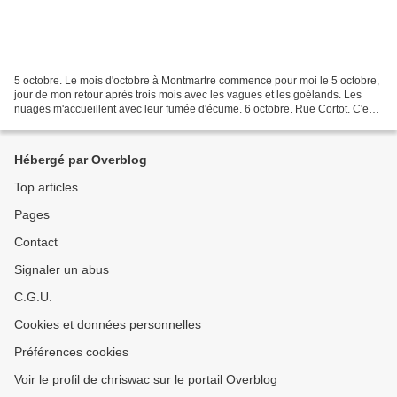
5 octobre. Le mois d'octobre à Montmartre commence pour moi le 5 octobre,
jour de mon retour après trois mois avec les vagues et les goélands. Les
nuages m'accueillent avec leur fumée d'écume. 6 octobre. Rue Cortot. C'est
à se demander si la 2CV comme...
Hébergé par Overblog
Top articles
Pages
Contact
Signaler un abus
C.G.U.
Cookies et données personnelles
Préférences cookies
Voir le profil de chriswac sur le portail Overblog