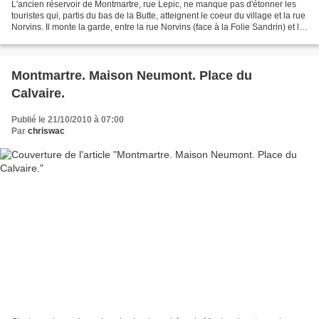
L'ancien réservoir de Montmartre, rue Lepic, ne manque pas d'étonner les
touristes qui, partis du bas de la Butte, atteignent le coeur du village et la rue
Norvins. Il monte la garde, entre la rue Norvins (face à la Folie Sandrin) et la
place Jean-Baptiste...
Montmartre. Maison Neumont. Place du
Calvaire.
Publié le 21/10/2010 à 07:00
Par
chriswac