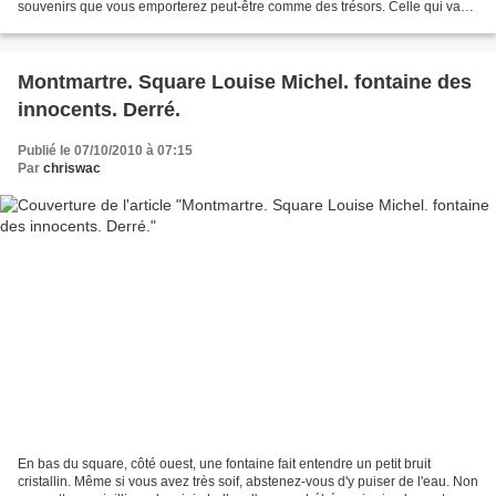
souvenirs que vous emporterez peut-être comme des trésors. Celle qui va
dénicher pour vous ces objets...
Montmartre. Square Louise Michel. fontaine des
innocents. Derré.
Publié le 07/10/2010 à 07:15
Par
chriswac
En bas du square, côté ouest, une fontaine fait entendre un petit bruit
cristallin. Même si vous avez très soif, abstenez-vous d'y puiser de l'eau. Non