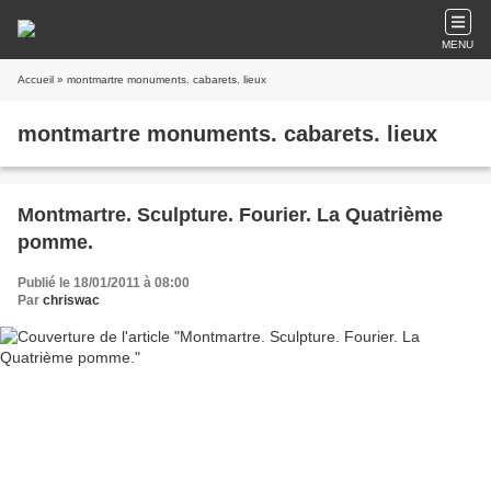
MENU
Accueil
» montmartre monuments. cabarets. lieux
montmartre monuments. cabarets. lieux
Montmartre. Sculpture. Fourier. La Quatrième
pomme.
Publié le 18/01/2011 à 08:00
Par
chriswac