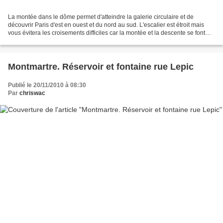
La montée dans le dôme permet d'atteindre la galerie circulaire et de
découvrir Paris d'est en ouest et du nord au sud. L'escalier est étroit mais
vous évitera les croisements difficiles car la montée et la descente se font
par des chemins distincts....
Montmartre. Réservoir et fontaine rue Lepic
Publié le 20/11/2010 à 08:30
Par
chriswac