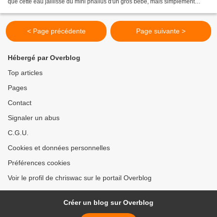
que cette eau jaillisse du mini phallus d'un gros bébé, mais simplement
parce qu'elle n'est pas potable....
< Page précédente
Page suivante >
Hébergé par Overblog
Top articles
Pages
Contact
Signaler un abus
C.G.U.
Cookies et données personnelles
Préférences cookies
Voir le profil de chriswac sur le portail Overblog
Créer un blog sur Overblog