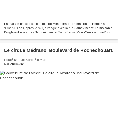
La maison basse est celle dite de Mimi Pinson. La maison de Berlioz se
situe plus bas, après le mur, à l'angle avec la rue Saint Vincent. La maison à
l'angle entre les rues Saint Vincent et Saint-Denis (Mont-Cenis aujourd'hui)
Voilà, en voie de délabrement...
Le cirque Médrano. Boulevard de Rochechouart.
Publié le 03/01/2011 à 07:30
Par
chriswac