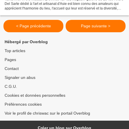
Del Sarte dédié à l'art et artisanat d'Asie est bien connu des amateurs qui
apprécient l'harmonie du lieu, l'accueil qui leur est réservé et la diversité,
l'originalité des objets...
< Page précédente
Page suivante >
Hébergé par Overblog
Top articles
Pages
Contact
Signaler un abus
C.G.U.
Cookies et données personnelles
Préférences cookies
Voir le profil de chriswac sur le portail Overblog
Créer un blog sur Overblog