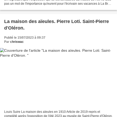
pas un mot de l'importance qu'eurent pour l'écrivain ses vacances à La Brée.
Elle existe bien...
La maison des aïeules. Pierre Loti. Saint-Pierre
d'Oléron.
Publié le 15/07/2023 à 09:37
Par
chriswac
Louis Suire La maison des aïeules en 1910 Article de 2019 repris et
complété après l'exposition de l'été 2023 au musée de Saint-Pierre d'Oléron.