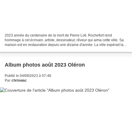
2023 année du centenaire de la mort de Pierre Loti. Rochefort rend
hommage à cet écrivain, artiste, dessinateur, rêveur qui aima cette ville. Sa
maison est en restauration depuis une dizaine d'année. La ville espérait la
réouverture cette année. Hélas...
Album photos août 2023 Oléron
Publié le 04/08/2023 à 07:46
Par
chriswac