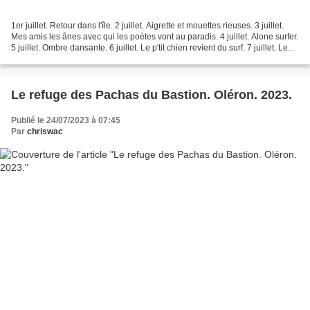
1er juillet. Retour dans l'île. 2 juillet. Aigrette et mouettes rieuses. 3 juillet.
Mes amis les ânes avec qui les poètes vont au paradis. 4 juillet. Alone surfer.
5 juillet. Ombre dansante. 6 juillet. Le p'tit chien revient du surf. 7 juillet. Le...
Le refuge des Pachas du Bastion. Oléron. 2023.
Publié le 24/07/2023 à 07:45
Par
chriswac