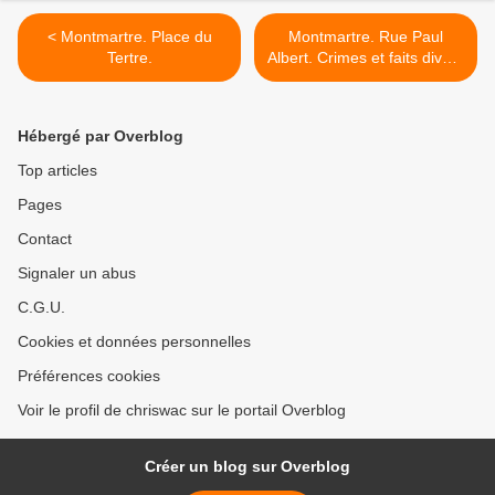
< Montmartre. Place du
Montmartre. Rue Paul
Tertre.
Albert. Crimes et faits divers
du passé. >
Hébergé par Overblog
Top articles
Pages
Contact
Signaler un abus
C.G.U.
Cookies et données personnelles
Préférences cookies
Voir le profil de chriswac sur le portail Overblog
Créer un blog sur Overblog