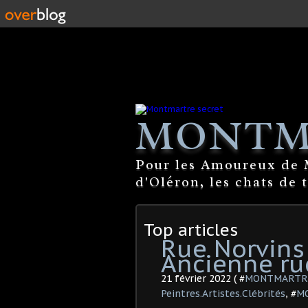
MONTM
Pour les Amoureux de M
d'Oléron, les chats de 
Top articles
Rue Norvins
Ancienne ru
21 février 2022 ( #
MONTMARTRE 
Peintres.Artistes.Clébrités
, #
MO