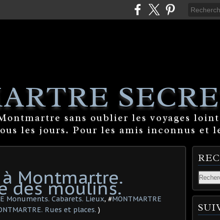
ARTRE SECRE
ontmartre sans oublier les voyages lointa
tous les jours. Pour les amis inconnus et l
RE
 à Montmartre.
e des moulins.
Monuments. Cabarets. Lieux
, #
MONTMARTRE
SUI
NTMARTRE. Rues et places.
)