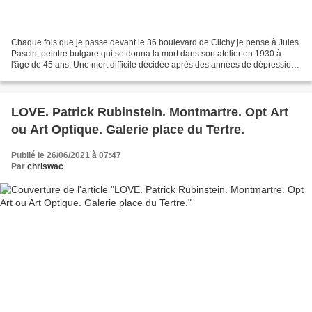
Chaque fois que je passe devant le 36 boulevard de Clichy je pense à Jules
Pascin, peintre bulgare qui se donna la mort dans son atelier en 1930 à
l'âge de 45 ans. Une mort difficile décidée après des années de dépression
et de mal de vivre. Il se trancha...
LOVE. Patrick Rubinstein. Montmartre. Opt Art
ou Art Optique. Galerie place du Tertre.
Publié le 26/06/2021 à 07:47
Par
chriswac