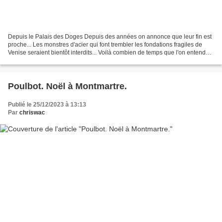
Depuis le Palais des Doges Depuis des années on annonce que leur fin est
proche... Les monstres d'acier qui font trembler les fondations fragiles de
Venise seraient bientôt interdits... Voilà combien de temps que l'on entend
cette promesse? Promis juré,...
Poulbot. Noël à Montmartre.
Publié le 25/12/2023 à 13:13
Par
chriswac