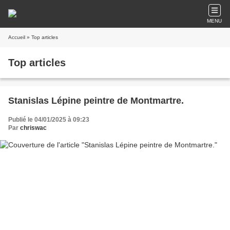
MENU
Accueil
» Top articles
Top articles
Stanislas Lépine peintre de Montmartre.
Publié le 04/01/2025 à 09:23
Par
chriswac