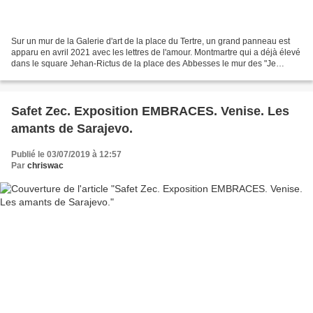
Sur un mur de la Galerie d'art de la place du Tertre, un grand panneau est
apparu en avril 2021 avec les lettres de l'amour. Montmartre qui a déjà élevé
dans le square Jehan-Rictus de la place des Abbesses le mur des "Je
t'aime" semble vouloir mériter...
Safet Zec. Exposition EMBRACES. Venise. Les
amants de Sarajevo.
Publié le 03/07/2019 à 12:57
Par
chriswac