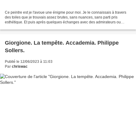
Ce peintre est je l'avoue une énigme pour moi. Je le connaissais à travers
des toiles que je trouvais assez brutes, sans nuances, sans parti pris
esthétique. Et puis après quelques échanges avec des admirateurs ou
collectionneurs, j'ai voulu le connaître...
Giorgione. La tempête. Accademia. Philippe
Sollers.
Publié le 12/06/2023 à 11:03
Par
chriswac