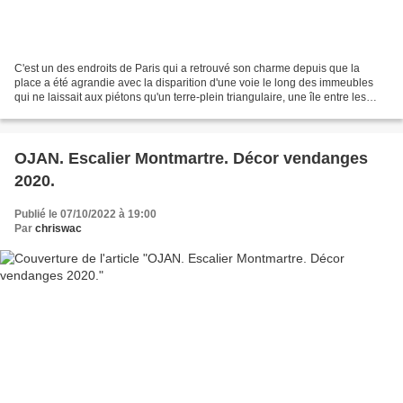
C'est un des endroits de Paris qui a retrouvé son charme depuis que la
place a été agrandie avec la disparition d'une voie le long des immeubles
qui ne laissait aux piétons qu'un terre-plein triangulaire, une île entre les
voitures! Partout où l'on rend...
OJAN. Escalier Montmartre. Décor vendanges
2020.
Publié le 07/10/2022 à 19:00
Par
chriswac