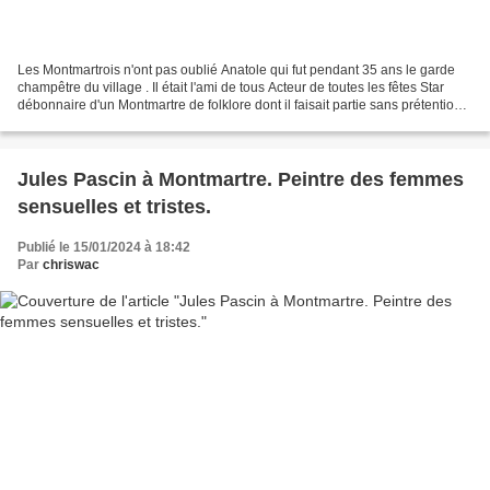
Les Montmartrois n'ont pas oublié Anatole qui fut pendant 35 ans le garde
champêtre du village . Il était l'ami de tous Acteur de toutes les fêtes Star
débonnaire d'un Montmartre de folklore dont il faisait partie sans prétention
Mais beaucoup, comme...
Jules Pascin à Montmartre. Peintre des femmes
sensuelles et tristes.
Publié le 15/01/2024 à 18:42
Par
chriswac