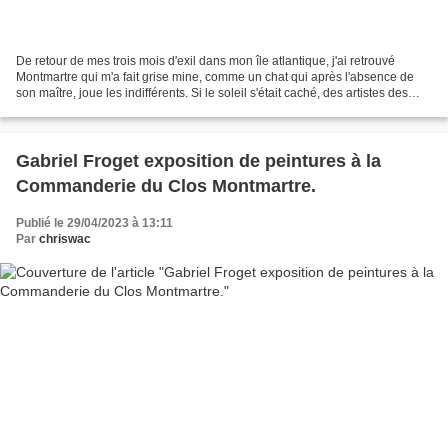
De retour de mes trois mois d'exil dans mon île atlantique, j'ai retrouvé
Montmartre qui m'a fait grise mine, comme un chat qui après l'absence de
son maître, joue les indifférents. Si le soleil s'était caché, des artistes des
rues moins susceptibles...
Gabriel Froget exposition de peintures à la
Commanderie du Clos Montmartre.
Publié le 29/04/2023 à 13:11
Par
chriswac