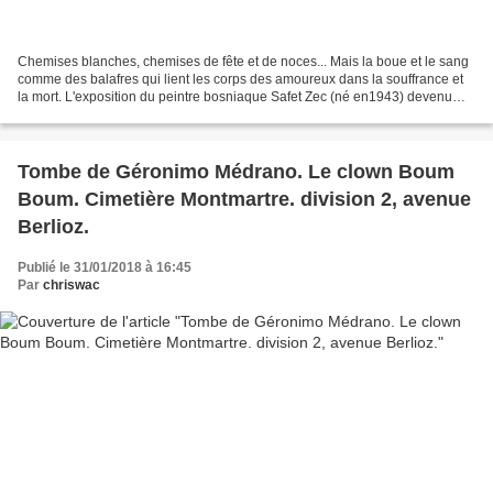
Chemises blanches, chemises de fête et de noces... Mais la boue et le sang
comme des balafres qui lient les corps des amoureux dans la souffrance et
la mort. L'exposition du peintre bosniaque Safet Zec (né en1943) devenu
vénitien rend hommage à deux amoureux...
Tombe de Géronimo Médrano. Le clown Boum
Boum. Cimetière Montmartre. division 2, avenue
Berlioz.
Publié le 31/01/2018 à 16:45
Par
chriswac