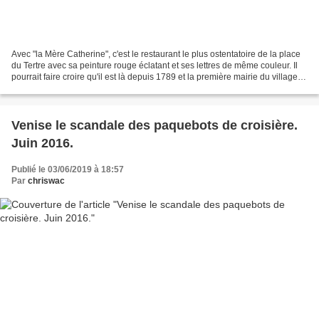
Avec "la Mère Catherine", c'est le restaurant le plus ostentatoire de la place
du Tertre avec sa peinture rouge éclatant et ses lettres de même couleur. Il
pourrait faire croire qu'il est là depuis 1789 et la première mairie du village.
Le Cadet pendant...
Venise le scandale des paquebots de croisière.
Juin 2016.
Publié le 03/06/2019 à 18:57
Par
chriswac