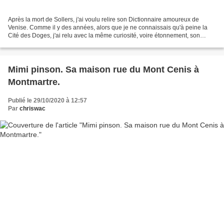
Après la mort de Sollers, j'ai voulu relire son Dictionnaire amoureux de
Venise. Comme il y des années, alors que je ne connaissais qu'à peine la
Cité des Doges, j'ai relu avec la même curiosité, voire étonnement, son
attachement passionnel pour le tableau...
Mimi pinson. Sa maison rue du Mont Cenis à
Montmartre.
Publié le 29/10/2020 à 12:57
Par
chriswac