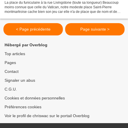
La place du funiculaire à la rue Livingstone (toute sa longueur) Beaucoup
moins connue que celle du Vatican, notre modeste place Saint-Pierre
montmartroise cache bien son jeu car elle n'a de place que de nom et de
Saint-Pierre que la vieille église de...
< Page précédente
Page suivante >
Hébergé par Overblog
Top articles
Pages
Contact
Signaler un abus
C.G.U.
Cookies et données personnelles
Préférences cookies
Voir le profil de chriswac sur le portail Overblog