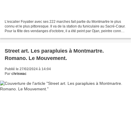
L'escalier Foyatier avec ses 222 marches fait partie du Montmartre le plus
connu et le plus pittoresque. Il va de la station du funiculaire au Sacré-Cœur.
Pour la fête des vendanges d'octobre, il a été peint par Ojan, peintre connu
pour ses fresques urbaines...
Street art. Les parapluies à Montmartre.
Romano. Le Mouvement.
Publié le 27/02/2024 à 14:04
Par
chriswac