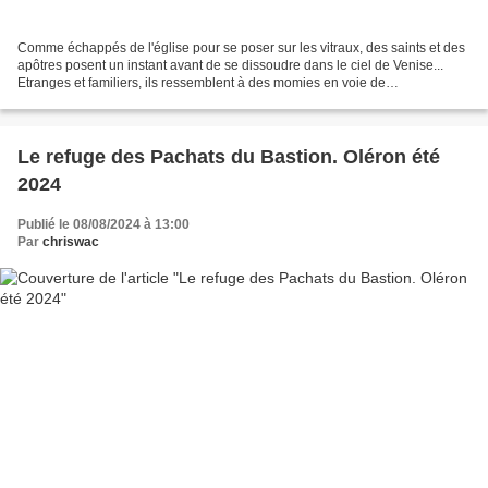
Comme échappés de l'église pour se poser sur les vitraux, des saints et des
apôtres posent un instant avant de se dissoudre dans le ciel de Venise...
Etranges et familiers, ils ressemblent à des momies en voie de
métamorphose, l'air et le vent écartant...
Le refuge des Pachats du Bastion. Oléron été
2024
Publié le 08/08/2024 à 13:00
Par
chriswac