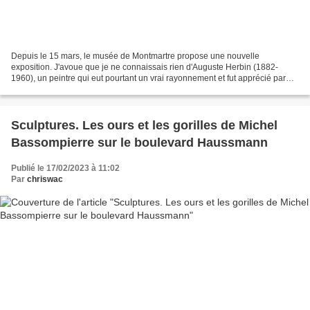
Depuis le 15 mars, le musée de Montmartre propose une nouvelle
exposition. J'avoue que je ne connaissais rien d'Auguste Herbin (1882-
1960), un peintre qui eut pourtant un vrai rayonnement et fut apprécié par
certains de ses contemporains et dénigré par...
Sculptures. Les ours et les gorilles de Michel
Bassompierre sur le boulevard Haussmann
Publié le 17/02/2023 à 11:02
Par
chriswac