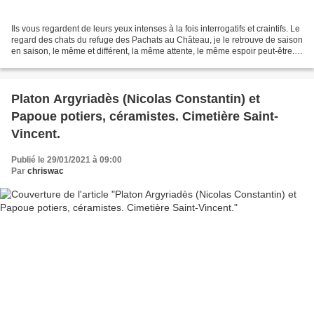
Ils vous regardent de leurs yeux intenses à la fois interrogatifs et craintifs. Le
regard des chats du refuge des Pachats au Château, je le retrouve de saison
en saison, le même et différent, la même attente, le même espoir peut-être.
Pourtant tous ces...
Platon Argyriadès (Nicolas Constantin) et
Papoue potiers, céramistes. Cimetière Saint-
Vincent.
Publié le 29/01/2021 à 09:00
Par
chriswac