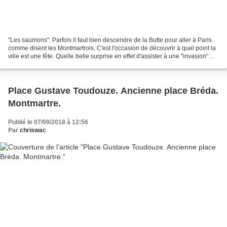
"Les saumons". Parfois il faut bien descendre de la Butte pour aller à Paris
comme disent les Montmartrois. C'est l'occasion de découvrir à quel point la
ville est une fête. Quelle belle surprise en effet d'assister à une "invasion"
pacifique, sur le...
Place Gustave Toudouze. Ancienne place Bréda.
Montmartre.
Publié le 07/09/2018 à 12:56
Par
chriswac