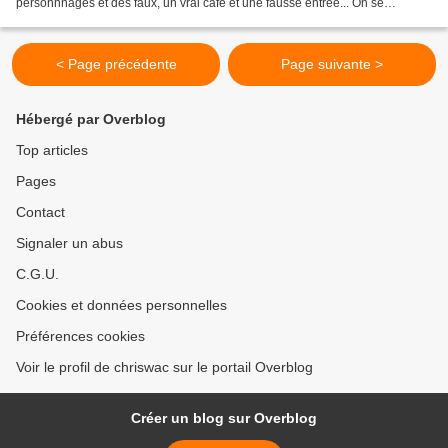
personnnages et des faux, un vrai café et une fausse entrée... On se
transforme nous-mêmes en photographe...
< Page précédente
Page suivante >
Hébergé par Overblog
Top articles
Pages
Contact
Signaler un abus
C.G.U.
Cookies et données personnelles
Préférences cookies
Voir le profil de chriswac sur le portail Overblog
Créer un blog sur Overblog