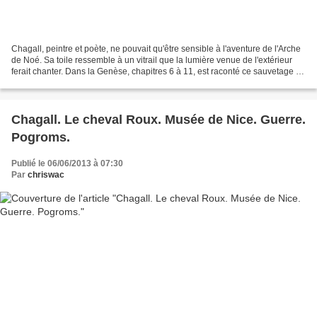
Chagall, peintre et poète, ne pouvait qu'être sensible à l'aventure de l'Arche
de Noé. Sa toile ressemble à un vitrail que la lumière venue de l'extérieur
ferait chanter. Dans la Genèse, chapitres 6 à 11, est raconté ce sauvetage de
la Création. Chagall...
Chagall. Le cheval Roux. Musée de Nice. Guerre.
Pogroms.
Publié le 06/06/2013 à 07:30
Par
chriswac