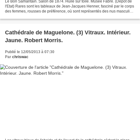
Le Bon Samaritain. Salon de 1874. Huile sur toile. Musée Fabre. (Dépôt de
l'Etat) Rares sont les tableaux de Jean-Jacques Henner, fasciné par le corps
des femmes, rousses de préférence, où sont représentés des nus masculins.
Les quelques oeuvres qui font...
Cathédrale de Maguelone. (3) Vitraux. Intérieur.
Jaune. Robert Morris.
Publié le 12/05/2013 à 07:30
Par
chriswac