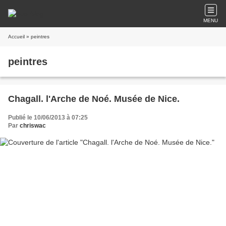
MENU
Accueil
» peintres
peintres
Chagall. l'Arche de Noé. Musée de Nice.
Publié le 10/06/2013 à 07:25
Par
chriswac