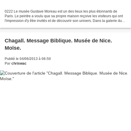
0222 Le musée Gustave Moreau est un des lieux les plus étonnants de
Paris. Le peintre a voulu que sa propre maison reçoive les visiteurs qui ont
l'impression d'y être invités et de découvrir son univers. Dans la galerie du
deuxième étage, une grande toile...
Chagall. Message Biblique. Musée de Nice.
Moïse.
Publié le 04/06/2013 à 06:50
Par
chriswac