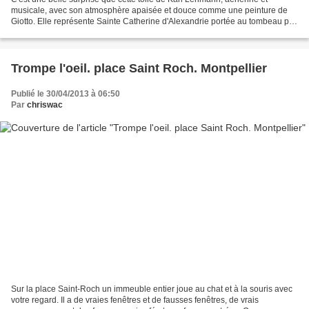
musicale, avec son atmosphère apaisée et douce comme une peinture de
Giotto. Elle représente Sainte Catherine d'Alexandrie portée au tombeau par
les anges. Sainte Catherine est une...
Trompe l'oeil. place Saint Roch. Montpellier
Publié le 30/04/2013 à 06:50
Par
chriswac
Sur la place Saint-Roch un immeuble entier joue au chat et à la souris avec
votre regard. Il a de vraies fenêtres et de fausses fenêtres, de vrais