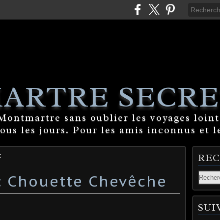
ARTRE SECRE
ontmartre sans oublier les voyages lointa
tous les jours. Pour les amis inconnus et l
c
RE
: Chouette Chevêche
SUI