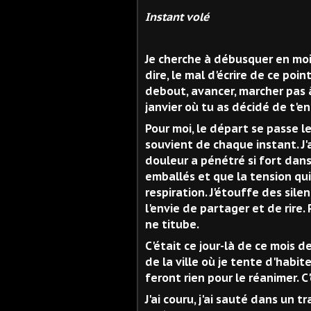
Instant volé
Je cherche à débusquer en moi l'
dire, le mal d'écrire de ce poin
debout, avancer, marcher pas à
janvier où tu as décidé de t'en 
Pour moi, le départ se passe l
souvient de chaque instant. J'ai
douleur a pénétré si fort dan
emballés et que la tension qu
respiration. J'étouffe des sile
l'envie de partager et de rire
ne titube.
C'était ce jour-là de ce mois d
de la ville où je tente d'habite
feront rien pour le réanimer. C'e
J'ai couru, j'ai sauté dans un tr