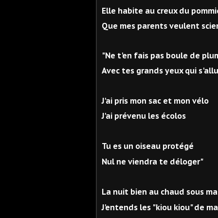
Elle habite au creux du pommi
Que mes parents veulent scie
"Ne t'en fais pas boule de pl
Avec tes grands yeux qui s'al
J'ai pris mon sac et mon vélo
J'ai prévenu les écolos
Tu es un oiseau protégé
Nul ne viendra te déloger"
La nuit bien au chaud sous m
J'entends les "kiou kiou" de m