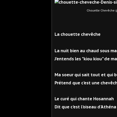
Chouette Chevêche (photo D
La chouette chevêche
La nuit bien au chaud sous m
J'entends les "kiou kiou" de m
Ma soeur qui sait tout et qui 
Prétend que c'est une chevêc
Le curé qui chante Hosannah
Dit que c'est l'oiseau d'Athéna