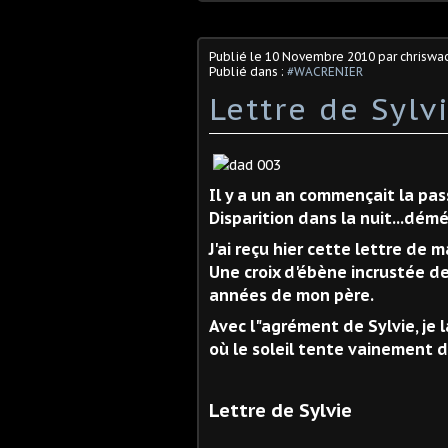
Publié le
10 Novembre 2010
par chriswa
Publié dans :
#WACRENIER
Lettre de Sylv
Il
y a un an commençait la passi
Disparition dans la nuit...dém
J'ai reçu hier cette lettre de m
Une croix d'ébène incrustée de
années de mon père.
Avec l"agrément de Sylvie, je 
où le soleil tente vainement d
Lettre de Sylvie