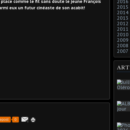
2016
place comme le fit sans doute le jeune François
2015
parmi eux un futur cinéaste de son acabit!
2014
2013
2012
2011
2010
2009
2008
2007
ART
epost
0