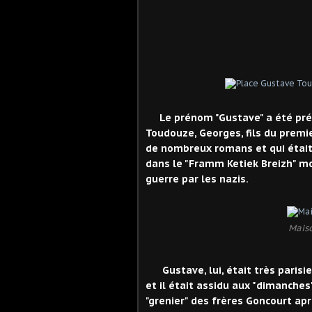
Le prénom "Gustave" a été préc
Toudouze, Georges, fils du premie
de nombreux romans et qui était 
dans le "Framm Ketiek Breizh" 
guerre par les nazis.
Maiso
Gustave, lui, était très parisi
et il était assidu aux "dimanches
"grenier" des frères Goncourt apr