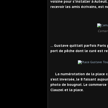
voisine pour s'installer à Auteui
recevoir les amis écrivains, est 
Camare
… Gustave quittait parfois Pari
port de pêche dont le curé est re
La numérotation de la place co
s'est inversée, le 8 faisant aujo
photo de bougnat. Le commerce fa
Clauzel et la place.