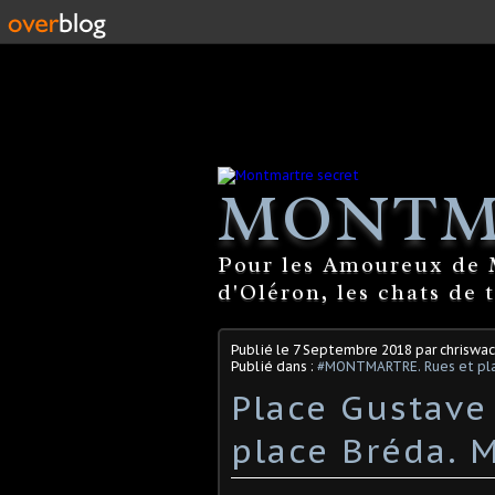
MONTM
Pour les Amoureux de M
d'Oléron, les chats de 
Publié le
7 Septembre 2018
par chriswac
Publié dans :
#MONTMARTRE. Rues et pla
Place Gustave
place Bréda. 