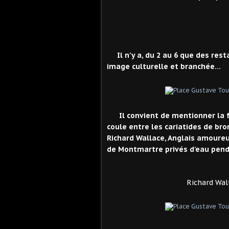
Il n'y a, du 2 au 6 que des re
image culturelle et branchée…
Il convient de mentionner la f
coule entre les cariatides de br
Richard Wallace, Anglais amoureux
de Montmartre privés d'eau pend
Richard Wallace en font