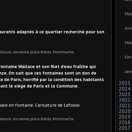
Mai
Avri
staurants adaptés à ce quartier recherché pour son
Mar
Fév
ontaine Wallace et son filet d'eau fraîche qui
Jan
onze. On sait que ces fontaines sont un don de
 de Paris, horrifié par la condition des habitants
2025
ant le siège de Paris et la Commune.
2024
2023
2022
aine. Caricature de Lafosse.
2021
2020
2019
2018
2017