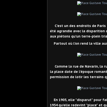
C'est un des endroits de Paris
été agrandie avec la disparition 
aux piétons qu'un terre-plein tria
Partout où l'on rend la ville aux 
Comme la rue de Navarin, la ru
la place date de l'époque romanti
permission de lotir les terrains q
En 1905, elle "disparut" pour fai
1954 qu'elle redevint "place" et 