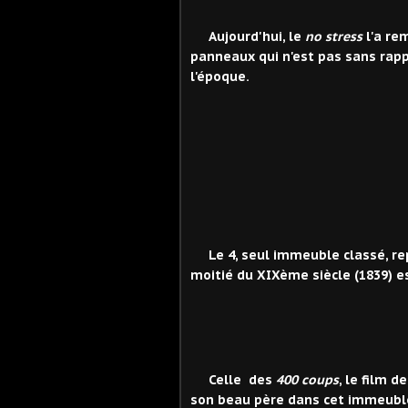
Aujourd'hui, le
no stress
l'a rem
panneaux qui n'est pas sans rappe
l'époque.
Le 4, seul immeuble classé, re
moitié du XIXème siècle (1839) es
Celle des
400 coups
, le film 
son beau père dans cet immeubl