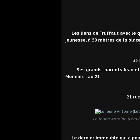
Les liens de Truffaut avec le q
jeunesse, à 50 mètres de la place
33 
Ses grands- parents Jean et G
Monnier… au 21
21 rue Henry 
Le jeune Antoine (Léaud
Le dernier immeuble qui a pou