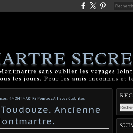
ARTRE SECRE
ontmartre sans oublier les voyages lointa
tous les jours. Pour les amis inconnus et l
RE
ces.
,
#MONTMARTRE Peintres.Artistes.Clébrités
 Toudouze. Ancienne
Montmartre.
SUI