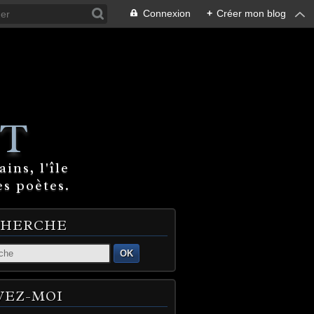
Connexion
+
Créer mon blog
T
ins, l'île
es poètes.
CHERCHE
OK
VEZ-MOI