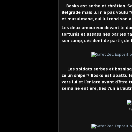
Bosko est serbe et chrétien. Sa 
Belgrade mais lui n'a pas voulu f
et musulmane, qui lui rend son 
Les deux amoureux devant le dan
torturés et assassinés par les fa
son camp, décident de partir, de 
Les soldats serbes et bosniaqu
ce un sniper?
Bosko est abattu le
vers lui et l'enlace avant d'être
semaine entière, liés l'un à l'au
P