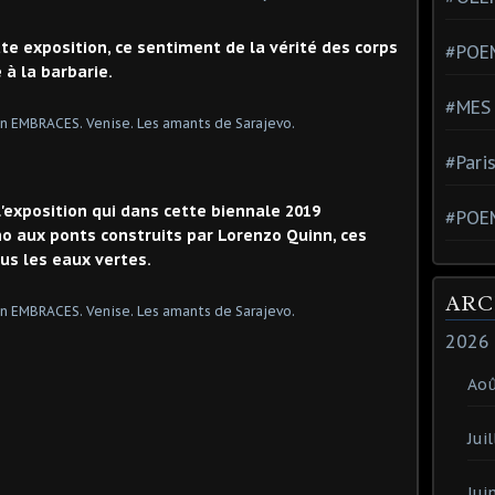
te exposition, ce sentiment de la vérité des corps
#POEM
 à la barbarie.
#MES
#Pari
exposition qui dans cette biennale 2019
#POE
ho aux ponts construits par Lorenzo Quinn, ces
us les eaux vertes.
ARC
2026
Ao
Juil
Jui