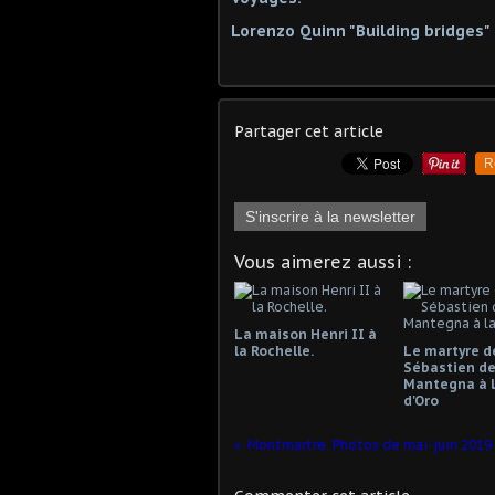
Lorenzo Quinn "Building bridges"
Partager cet article
R
S'inscrire à la newsletter
Vous aimerez aussi :
La maison Henri II à
la Rochelle.
Le martyre d
Sébastien d
Mantegna à l
d'Oro
Montmartre. Photos de mai-juin 2019