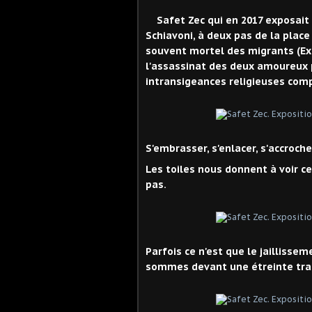
Safet Zec qui en 2017 exposait
Schiavoni, à deux pas de la place
souvent mortel des migrants (Ex
l'assassinat des deux amoureux p
intransigeances religieuses comp
S'embrasser, s'enlacer, s'accroch
Les toiles nous donnent à voir c
pas.
Parfois ce n'est que le jaillisse
sommes devant une étreinte tragiq