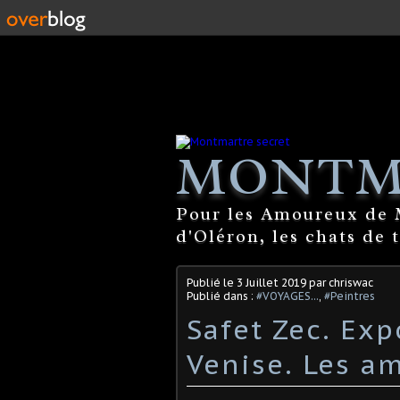
MONTM
Pour les Amoureux de M
d'Oléron, les chats de 
Publié le
3 Juillet 2019
par chriswac
Publié dans :
#VOYAGES...
,
#Peintres
Safet Zec. Ex
Venise. Les a