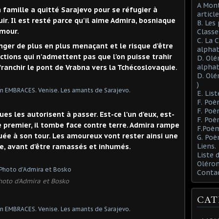
A Mont
famille a quitté Sarajevo pour se réfugier à
article
uir. Il est resté parce qu'il aime Admira, bosniaque
B. Les
amour.
Class
C. La 
ger de plus en plus menaçant et le risque d'être
alphab
ctions qui n'admettent pas que l'on puisse trahir
D. Olé
alphab
franchir le pont de Vrabna vers la Tchécoslovaquie.
D. Olé
)
E. List
F. Poè
F. Poè
es les autorisent à passer. Est-ce l'un d'eux, est-
F. Poè
 premier, il tombe face contre terre. Admira rampe
F.Poèm
 tuée à son tour. Les amoureux vont rester ainsi une
G. Poè
Liens.
tre, avant d'être ramassés et inhumés.
Liste
Oléron
Conta
hoto d'Admira et Bosko
CAT