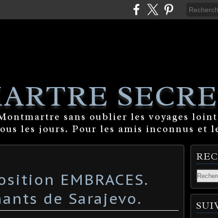
ARTRE SECRE
ontmartre sans oublier les voyages lointa
tous les jours. Pour les amis inconnus et l
RE
position EMBRACES.
mants de Sarajevo.
SUI