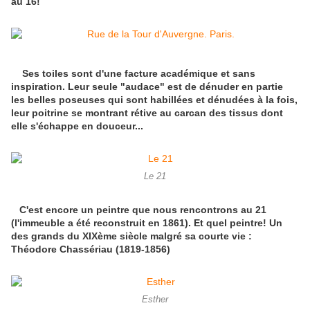
au 16!
Ses toiles sont d'une facture académique et sans
inspiration. Leur seule "audace" est de dénuder en partie
les belles poseuses qui sont habillées et dénudées à la fois,
leur poitrine se montrant rétive au carcan des tissus dont
elle s'échappe en douceur...
Le 21
C'est encore un peintre que nous rencontrons au 21
(l'immeuble a été reconstruit en 1861). Et quel peintre! Un
des grands du XIXème siècle malgré sa courte vie :
Théodore Chassériau (1819-1856)
Esther