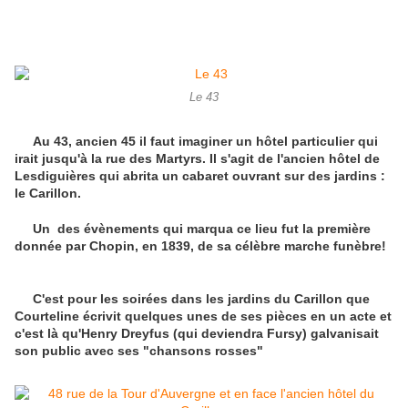
Le 43
Au 43, ancien 45 il faut imaginer un hôtel particulier qui
irait jusqu'à la rue des Martyrs. Il s'agit de l'ancien hôtel de
Lesdiguières qui abrita un cabaret ouvrant sur des jardins :
le Carillon.
Un des évènements qui marqua ce lieu fut la première
donnée par Chopin, en 1839, de sa célèbre marche funèbre!
C'est pour les soirées dans les jardins du Carillon que
Courteline écrivit quelques unes de ses pièces en un acte et
c'est là qu'Henry Dreyfus (qui deviendra Fursy) galvanisait
son public avec ses "chansons rosses"