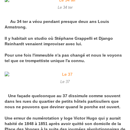
Le 34 ter
Au 34 ter a vécu pendant presque deux ans Louis
Armstrong.
Il y habitait un studio où Stéphane Grappelli et Django
Reinhardt venaient improviser avec lui.
Pour une fois l'immeuble n'a pas changé et nous le voyons
tel que ce trompettiste unique l'a connu.
Le 37
Une façade quelconque au 37 dissimule comme souvent
dans les rues du quartier de petits hôtels particuliers que
nous ne pouvons que deviner quand le porche est ouvert.
Une erreur de numérotation y loge Victor Hugo qui y aurait
habité de 1848 à 1851 après avoir quitté son domicile de la
Place des Vosges à la suite des journées révolutionnaires de