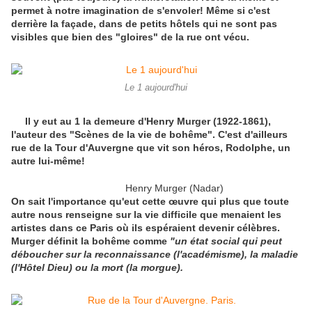
permet à notre imagination de s'envoler! Même si c'est
derrière la façade, dans de petits hôtels qui ne sont pas
visibles que bien des "gloires" de la rue ont vécu.
Le 1 aujourd'hui
Il y eut au 1 la demeure d'Henry Murger (1922-1861),
l'auteur des "Scènes de la vie de bohême". C'est d'ailleurs
rue de la Tour d'Auvergne que vit son héros, Rodolphe, un
autre lui-même!
Henry Murger (Nadar)
On sait l'importance qu'eut cette œuvre qui plus que toute
autre nous renseigne sur la vie difficile que menaient les
artistes dans ce Paris où ils espéraient devenir célèbres.
Murger définit la bohême comme
"un état social qui peut
déboucher sur la reconnaissance (l'académisme), la maladie
(l'Hôtel Dieu) ou la mort (la morgue).