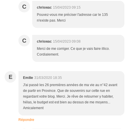
C
chriswac
15/04/2023 09:15
Pouvez-vous me préciser l'adresse car le 135
n'existe pas. Merci
C
chriswac
15/04/2023 09:08
Merci de me corriger. Ce que je vais faire illico.
Cordialement.
E
Emilie
31/03/2020 18:35
J'ai passé les 26 premières années de ma vie au n°42 avant
de partir en Province. Que de souvenirs sur cette rue en
regardant votre blog. Merci. Je rêve de retourner y habiter,
hélas, le budget est est bien au dessus de me moyens...
Amicalement
Répondre