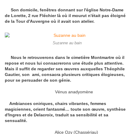
Son domicile, fenêtres donnant sur l'église Notre-Dame
de Lorette, 2 rue Fléchier là où il mourut n'était pas éloigné
de la Tour d'Auvergne où il avait son atelier.
Suzanne au bain
Nous le retrouverons dans le cimetière Montmartre où il
repose et nous lui consacrerons une étude plus attentive.
Mais il suffit de regarder ses œuvres auxquelles Théophile
Gautier, son ami, consacra plusieurs critiques élogieuses,
pour se persuader de son génie.
Vénus anadyomène
Ambiances oniriques, chairs vibrantes, femmes
magiciennes, orient fantasmé… toute son œuvre, synthèse
d'Ingres et de Delacroix, traduit sa sensibilité et sa
sensualité.
Alice Ozy (Chassériau)