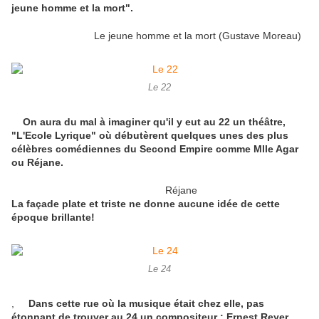
jeune homme et la mort".
Le jeune homme et la mort (Gustave Moreau)
Le 22
On aura du mal à imaginer qu'il y eut au 22 un théâtre,
"L'Ecole Lyrique" où débutèrent quelques unes des plus
célèbres comédiennes du Second Empire comme Mlle Agar
ou Réjane.
Réjane
La façade plate et triste ne donne aucune idée de cette
époque brillante!
Le 24
,
Dans cette rue où la musique était chez elle, pas
étonnant de trouver au 24 un compositeur : Ernest Reyer