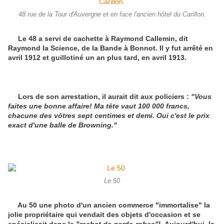
48 rue de la Tour d'Auvergne et en face l'ancien hôtel du Carillon.
Le 48 a servi de cachette à Raymond Callemin, dit
Raymond la Science, de la Bande à Bonnot. Il y fut arrêté en
avril 1912 et guillotiné un an plus tard, en avril 1913.
Lors de son arrestation, il aurait dit aux policiers :
"Vous
faites une bonne affaire! Ma tête vaut 100 000 francs,
chacune des vôtres sept centimes et demi. Oui c'est le prix
exact d'une balle de Browning."
Le 50
Au 50 une photo d'un ancien commerce "immortalise" la
jolie propriétaire qui vendait des objets d'occasion et se