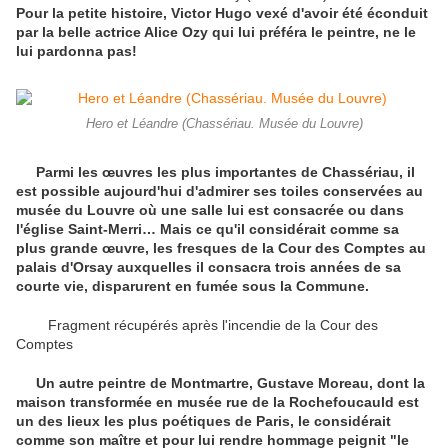
Pour la petite histoire, Victor Hugo vexé d'avoir été éconduit
par la belle actrice Alice Ozy qui lui préféra le peintre, ne le
lui pardonna pas!
Hero et Léandre (Chassériau. Musée du Louvre)
Parmi les œuvres les plus importantes de Chassériau, il
est possible aujourd'hui d'admirer ses toiles conservées au
musée du Louvre où une salle lui est consacrée ou dans
l'église Saint-Merri… Mais ce qu'il considérait comme sa
plus grande œuvre, les fresques de la Cour des Comptes au
palais d'Orsay auxquelles il consacra trois années de sa
courte vie, disparurent en fumée sous la Commune.
Fragment récupérés après l'incendie de la Cour des
Comptes
Un autre peintre de Montmartre, Gustave Moreau, dont la
maison transformée en musée rue de la Rochefoucauld est
un des lieux les plus poétiques de Paris, le considérait
comme son maître et pour lui rendre hommage peignit "le