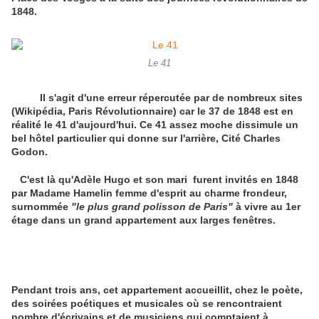
1848.
Le 41
Il s'agit d'une erreur répercutée par de nombreux sites
(Wikipédia, Paris Révolutionnaire) car le 37 de 1848 est en
réalité le 41 d'aujourd'hui. Ce 41 assez moche dissimule un
bel hôtel particulier qui donne sur l'arrière, Cité Charles
Godon.
C'est là qu'Adèle Hugo et son mari furent invités en 1848
par Madame Hamelin femme d'esprit au charme frondeur,
surnommée
"le plus grand polisson de Paris"
à vivre au 1er
étage dans un grand appartement aux larges fenêtres.
Pendant trois ans, cet appartement accueillit, chez le poète,
des soirées poétiques et musicales où se rencontraient
nombre d'écrivains et de musiciens qui comptaient à