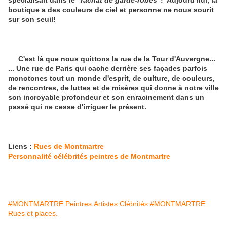
spécialisait dans le
"rachat de garde-robes"
! Aujourd'hui, la
boutique a des couleurs de ciel et personne ne nous sourit
sur son seuil!
C'est là que nous quittons la rue de la Tour d'Auvergne...
... Une rue de Paris qui cache derrière ses façades parfois
monotones tout un monde d'esprit, de culture, de couleurs,
de rencontres, de luttes et de misères qui donne à notre ville
son incroyable profondeur et son enracinement dans un
passé qui ne cesse d'irriguer le présent.
Liens :
Rues de Montmartre
Personnalité célébrités peintres de Montmartre
#MONTMARTRE Peintres.Artistes.Clébrités
#MONTMARTRE.
Rues et places.