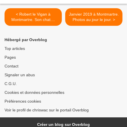
< Robert le Vigan à
Janvier 2019 à Montmartre.
Montmartre. Son chat....
Photos au jour le jour. >
Hébergé par Overblog
Top articles
Pages
Contact
Signaler un abus
C.G.U.
Cookies et données personnelles
Préférences cookies
Voir le profil de chriswac sur le portail Overblog
Créer un blog sur Overblog