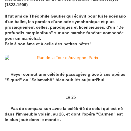
(1823-1909)
Il fut ami de Théophile Gautier qui écrivit pour lui le scénario
d'un ballet, les paroles d'une ode symphonique et plus
prosaïquement celles, parodiques et licencieuses, d'un "De
profundis morpionibus" sur une marche funèbre composée
pour un maréchal.
Paix à son âme et à celle des petites bêtes!
Reyer connut une célébrité passagère grâce à ses opéras
"Sigurd" ou "Salammbô" bien oubliés aujourd'hui.
Le 26
Pas de comparaison avec la célébrité de celui qui est né
dans l'immeuble voisin, au 26, et dont l'opéra "Carmen" est
le plus joué dans le monde :