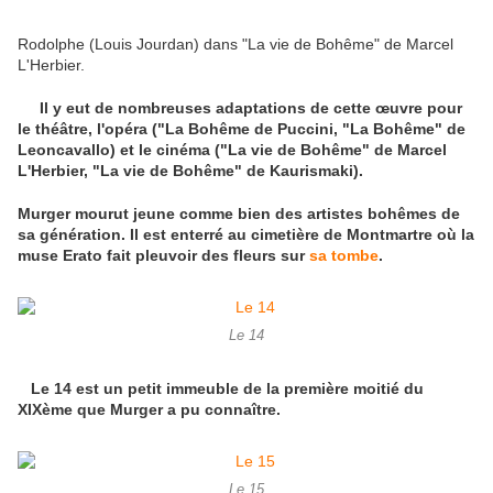
Rodolphe (Louis Jourdan) dans "La vie de Bohême" de Marcel
L'Herbier.
Il y eut de nombreuses adaptations de cette œuvre pour
le théâtre, l'opéra ("La Bohême de Puccini, "La Bohême" de
Leoncavallo) et le cinéma ("La vie de Bohême" de Marcel
L'Herbier, "La vie de Bohême" de Kaurismaki).
Murger mourut jeune comme bien des artistes bohêmes de
sa génération. Il est enterré au cimetière de Montmartre où la
muse Erato fait pleuvoir des fleurs sur
sa tombe
.
Le 14
Le 14 est un petit immeuble de la première moitié du
XIXème que Murger a pu connaître.
Le 15