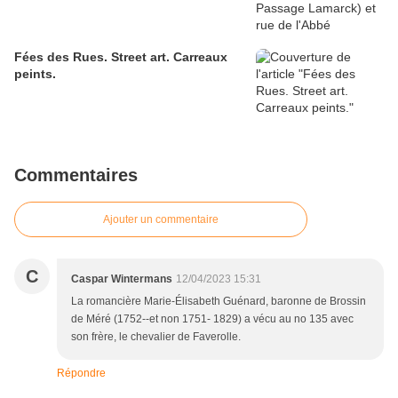
Fées des Rues. Street art. Carreaux
peints.
Commentaires
Ajouter un commentaire
C
Caspar Wintermans
12/04/2023 15:31
La romancière Marie-Élisabeth Guénard, baronne de Brossin
de Méré (1752--et non 1751- 1829) a vécu au no 135 avec
son frère, le chevalier de Faverolle.
Répondre