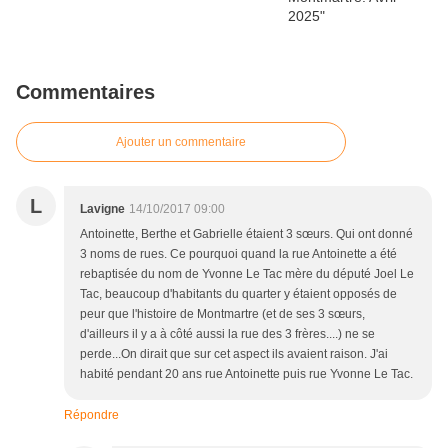
Commentaires
Ajouter un commentaire
L
Lavigne
14/10/2017 09:00
Antoinette, Berthe et Gabrielle étaient 3 sœurs. Qui ont donné
3 noms de rues. Ce pourquoi quand la rue Antoinette a été
rebaptisée du nom de Yvonne Le Tac mère du député Joel Le
Tac, beaucoup d'habitants du quarter y étaient opposés de
peur que l'histoire de Montmartre (et de ses 3 sœurs,
d'ailleurs il y a à côté aussi la rue des 3 frères....) ne se
perde...On dirait que sur cet aspect ils avaient raison. J'ai
habité pendant 20 ans rue Antoinette puis rue Yvonne Le Tac.
Répondre