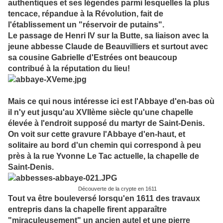
authentiques et ses légendes parmi lesquelles la plus
tencace, répandue à la Révolution, fait de
l'établissement un "réservoir de putains".
Le passage de Henri IV sur la Butte, sa liaison avec la
jeune abbesse Claude de Beauvilliers et surtout avec
sa cousine Gabrielle d'Estrées ont beaucoup
contribué à la réputation du lieu!
Mais ce qui nous intéresse ici est l'Abbaye d'en-bas où
il n'y eut jusqu'au XVIIème siècle qu'une chapelle
élevée à l'endroit supposé du martyr de Saint-Denis.
On voit sur cette gravure l'Abbaye d'en-haut, et
solitaire au bord d'un chemin qui correspond à peu
près à la rue Yvonne Le Tac actuelle, la chapelle de
Saint-Denis.
Découverte de la crypte en 1611
Tout va être bouleversé lorsqu'en 1611 des travaux
entrepris dans la chapelle firent apparaître
"miraculeusement" un ancien autel et une pierre