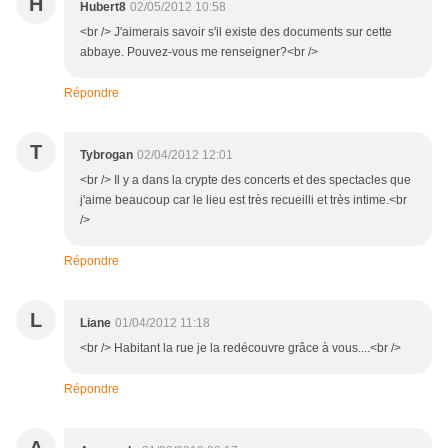
H
Hubert8
02/05/2012 10:58
<br /> J'aimerais savoir s'il existe des documents sur cette
abbaye. Pouvez-vous me renseigner?<br />
Répondre
T
Tybrogan
02/04/2012 12:01
<br /> Il y a dans la crypte des concerts et des spectacles que
j'aime beaucoup car le lieu est très recueilli et très intime.<br
/>
Répondre
L
Liane
01/04/2012 11:18
<br /> Habitant la rue je la redécouvre grâce à vous....<br />
Répondre