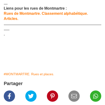
....
Liens pour les rues de Montmartre :
Rues de Montmartre. Classement alphabétique.
Articles.
........................................................................................................
......
.
#MONTMARTRE. Rues et places.
Partager