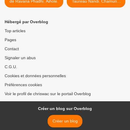
de Ravana Phadhi. Aihole.
Taureau Nandi. Chamundi
Hill. Les sept plus grands
Nandi. >
Hébergé par Overblog
Top articles
Pages
Contact
Signaler un abus
C.G.U.
Cookies et données personnelles
Préférences cookies
Voir le profil de chriswac sur le portail Overblog
Créer un blog sur Overblog
Créer un blog