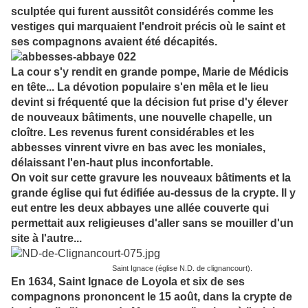
sculptée qui furent aussitôt considérés comme les
vestiges qui marquaient l'endroit précis où le saint et
ses compagnons avaient été décapités.
La cour s'y rendit en grande pompe, Marie de Médicis
en tête... La dévotion populaire s'en mêla et le lieu
devint si fréquenté que la décision fut prise d'y élever
de nouveaux bâtiments, une nouvelle chapelle, un
cloître. Les revenus furent considérables et les
abbesses vinrent vivre en bas avec les moniales,
délaissant l'en-haut plus inconfortable.
On voit sur cette gravure les nouveaux bâtiments et la
grande église qui fut édifiée au-dessus de la crypte. Il y
eut entre les deux abbayes une allée couverte qui
permettait aux religieuses d'aller sans se mouiller d'un
site à l'autre...
Saint Ignace (église N.D. de clignancourt).
En 1634, Saint Ignace de Loyola et six de ses
compagnons prononcent le 15 août, dans la crypte de