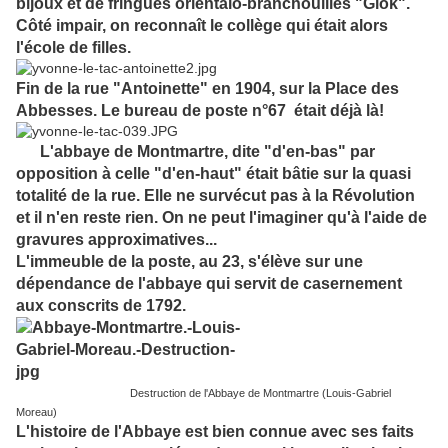
bijoux et de fringues orientalo-branchouilles "Giok".
Côté impair, on reconnaît le collège qui était alors
l'école de filles.
Fin de la rue "Antoinette" en 1904, sur la Place des
Abbesses. Le bureau de poste n°67 était déjà là!
L'abbaye de Montmartre, dite "d'en-bas" par
opposition à celle "d'en-haut" était bâtie sur la quasi
totalité de la rue. Elle ne survécut pas à la Révolution
et il n'en reste rien. On ne peut l'imaginer qu'à l'aide de
gravures approximatives...
L'immeuble de la poste, au 23, s'élève sur une
dépendance de l'abbaye qui servit de casernement
aux conscrits de 1792.
Destruction de l'Abbaye de Montmartre (Louis-Gabriel
Moreau)
L'histoire de l'Abbaye est bien connue avec ses faits