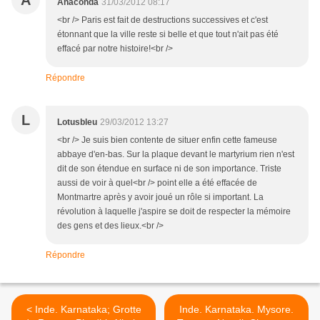
A
Anaconda
31/03/2012 08:17
<br /> Paris est fait de destructions successives et c'est
étonnant que la ville reste si belle et que tout n'ait pas été
effacé par notre histoire!<br />
Répondre
L
Lotusbleu
29/03/2012 13:27
<br /> Je suis bien contente de situer enfin cette fameuse
abbaye d'en-bas. Sur la plaque devant le martyrium rien n'est
dit de son étendue en surface ni de son importance. Triste
aussi de voir à quel<br /> point elle a été effacée de
Montmartre après y avoir joué un rôle si important. La
révolution à laquelle j'aspire se doit de respecter la mémoire
des gens et des lieux.<br />
Répondre
< Inde. Karnataka; Grotte
Inde. Karnataka. Mysore.