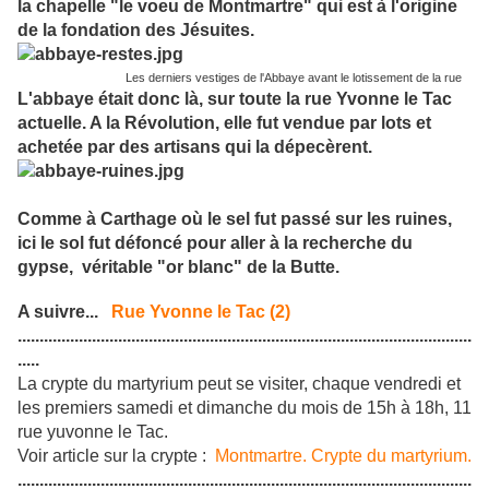
la chapelle "le voeu de Montmartre" qui est à l'origine
de la fondation des Jésuites.
Les derniers vestiges de l'Abbaye avant le lotissement de la rue
L'abbaye était donc là, sur toute la rue Yvonne le Tac
actuelle. A la Révolution, elle fut vendue par lots et
achetée par des artisans qui la dépecèrent.
Comme à Carthage où le sel fut passé sur les ruines,
ici le sol fut défoncé pour aller à la recherche du
gypse, véritable "or blanc" de la Butte.
A suivre...
Rue Yvonne le Tac (2)
........................................................................................................
.....
La crypte du martyrium peut se visiter, chaque vendredi et
les premiers samedi et dimanche du mois de 15h à 18h, 11
rue yuvonne le Tac.
Voir article sur la crypte :
Montmartre. Crypte du martyrium.
........................................................................................................