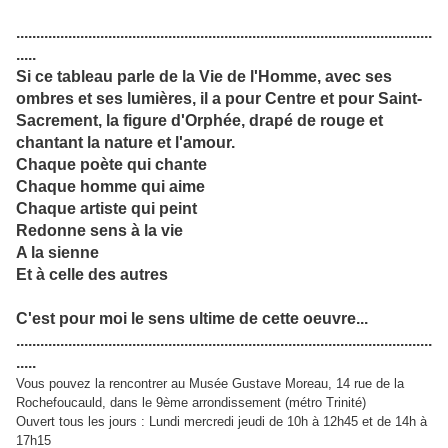
........................................................................................................
.....
Si ce tableau parle de la Vie de l'Homme, avec ses
ombres et ses lumières, il a pour Centre et pour Saint-
Sacrement, la figure d'Orphée, drapé de rouge et
chantant la nature et l'amour.
Chaque poète qui chante
Chaque homme qui aime
Chaque artiste qui peint
Redonne sens à la vie
A la sienne
Et à celle des autres
C'est pour moi le sens ultime de cette oeuvre...
........................................................................................................
.....
Vous pouvez la rencontrer au Musée Gustave Moreau, 14 rue de la
Rochefoucauld, dans le 9ème arrondissement (métro Trinité)
Ouvert tous les jours : Lundi mercredi jeudi de 10h à 12h45 et de 14h à
17h15