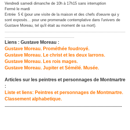
Vendredi samedi dimanche de 10h à 17h15 sans interruption
Fermé le mardi
Entrée 5 € (pour une visite de la maison et des chefs d'oeuvre qui y
sont exposés... pour une promenade contemplative dans l'univers de
Gustave Moreau, tel qu'il était au moment de sa mort).
........................................................................................................
............................................................
Liens : Gustave Moreau :
Gustave Moreau. Prométhée foudroyé.
Gustave Moreau. Le christ et les deux larrons.
Gustave Moreau. Les rois mages.
Gustave Moreau. Jupiter et Sémélé. Musée.
Articles sur les peintres et personnages de Montmartre
:
Liste et liens: Peintres et personnages de Montmartre.
Classement alphabetique.
.....................................................................................................