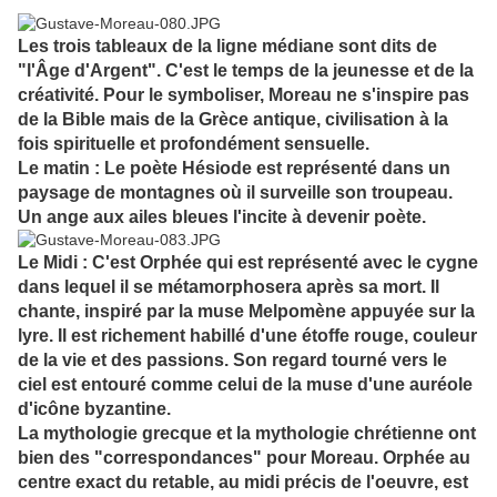
Les trois tableaux de la ligne médiane sont dits de
"l'Âge d'Argent". C'est le temps de la jeunesse et de la
créativité. Pour le symboliser, Moreau ne s'inspire pas
de la Bible mais de la Grèce antique, civilisation à la
fois spirituelle et profondément sensuelle.
Le matin : Le poète Hésiode est représenté dans un
paysage de montagnes où il surveille son troupeau.
Un ange aux ailes bleues l'incite à devenir poète.
Le Midi : C'est Orphée qui est représenté avec le cygne
dans lequel il se métamorphosera après sa mort. Il
chante, inspiré par la muse Melpomène appuyée sur la
lyre. Il est richement habillé d'une étoffe rouge, couleur
de la vie et des passions. Son regard tourné vers le
ciel est entouré comme celui de la muse d'une auréole
d'icône byzantine.
La mythologie grecque et la mythologie chrétienne ont
bien des "correspondances" pour Moreau. Orphée au
centre exact du retable, au midi précis de l'oeuvre, est