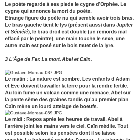
Le poète regarde à ses pieds le cygne d'Orphée. Le
cygne qui annonce la mort du poète.
Etrange figure du poète nu qui semble avoir trois bras.
Le bras gauche tient le lys (présent aussi dans
Jupiter
et Sémélé
), le bras droit est double (un remords mal
effacé par le peintre), une main touche le sexe, une
autre main est posé sur le bois muet de la lyre.
3 L'Âge de Fer. La mort. Abel et Caïn.
Le matin : La nature est sombre. Les enfants d'Adam
et Eve doivent travailler la terre pour la rendre fertile.
Au loin fume un volcan comme une menace. Abel sur
la pente sème des graines tandis qu'au premier plan
Caïn mène un lourd attelage de boeufs.
Le midi : Repos après les heures de travail. Abel à
l'arrière joint les mains vers le ciel. Caïn médite. Tout
est possible selon les pensées dont il se laisse
envahir. La fraternité paisible, l'amour... La jalousie, la