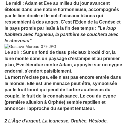
Le midi : Adam et Eve au milieu du jour avancent
éblouis dans une nature harmonieuse, accompagnés
par le lion docile et le vol d'oiseaux blancs qui
ressemblent à des anges. C'est l'Eden de la Genèse et
le pays promis par Isaïe à la fin des temps :
"Le loup
habitera avec l'agneau, la panthère se couchera avec
le chevreau"...
Le soir : Sur un fond de tissu précieux brodé d'or, la
lune monte dans un paysage d'estampe et au premier
plan, Eve étendue contre Adam, appuyée sur un cygne
endormi, s'endort paisiblement.
La mort n'existe pas, elle n'est pas encore entrée dans
le monde. Elle est une menace peut-être, symbolisée
par le fruit lourd qui pend de l'arbre au-dessus du
couple, le fruit de la connaissance. Le cou du cygne
(première allusion à Orphée) semble reptilien et
annoncer l'approche du serpent tentateur.
2 L'Âge d'argent. La jeunesse. Orphée. Hésiode.