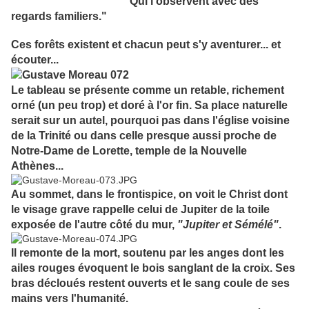
Qui l'observent avec des
regards familiers."
Ces forêts existent et chacun peut s'y aventurer... et
écouter...
Le tableau se présente comme un retable, richement
orné (un peu trop) et doré à l'or fin. Sa place naturelle
serait sur un autel, pourquoi pas dans l'église voisine
de la Trinité ou dans celle presque aussi proche de
Notre-Dame de Lorette, temple de la Nouvelle
Athènes...
Au sommet, dans le frontispice, on voit le Christ dont
le visage grave rappelle celui de Jupiter de la toile
exposée de l'autre côté du mur,
"Jupiter et Sémélé"
.
Il remonte de la mort, soutenu par les anges dont les
ailes rouges évoquent le bois sanglant de la croix. Ses
bras décloués restent ouverts et le sang coule de ses
mains vers l'humanité.