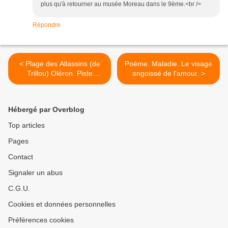
plus qu'à retourner au musée Moreau dans le 9ème.<br />
Répondre
< Plage des Allassins (de
Poème. Maladie. Le visage
Trillou) Oléron. Piste
angoissé de l'amour. >
cyclable. Accès.
Hébergé par Overblog
Top articles
Pages
Contact
Signaler un abus
C.G.U.
Cookies et données personnelles
Préférences cookies