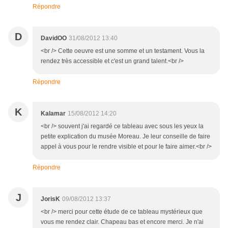
Répondre
D
DavidOO
31/08/2012 13:40
<br /> Cette oeuvre est une somme et un testament. Vous la
rendez très accessible et c'est un grand talent.<br />
Répondre
K
Kalamar
15/08/2012 14:20
<br /> souvent j'ai regardé ce tableau avec sous les yeux la
petite explication du musée Moreau. Je leur conseille de faire
appel à vous pour le rendre visible et pour le faire aimer.<br />
Répondre
J
JorisK
09/08/2012 13:37
<br /> merci pour cette étude de ce tableau mystérieux que
vous me rendez clair. Chapeau bas et encore merci. Je n'ai