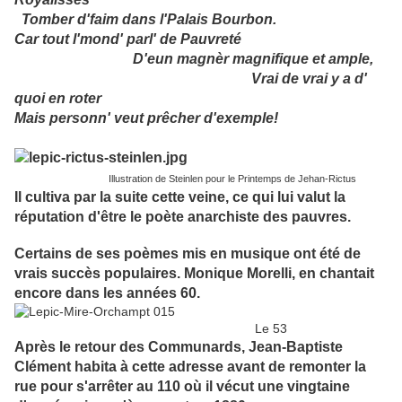
Tomber d'faim dans l'Palais Bourbon.
Car tout l'mond' parl' de Pauvreté
D'eun magnèr magnifique et ample,
Vrai de vrai y a d'
quoi en roter
Mais personn' veut prêcher d'exemple!
Illustration de Steinlen pour le Printemps de Jehan-Rictus
Il cultiva par la suite cette veine, ce qui lui valut la
réputation d'être le poète anarchiste des pauvres.
Certains de ses poèmes mis en musique ont été de
vrais succès populaires. Monique Morelli, en chantait
encore dans les années 60.
Le 53
Après le retour des Communards, Jean-Baptiste
Clément habita à cette adresse avant de remonter la
rue pour s'arrêter au 110 où il vécut une vingtaine