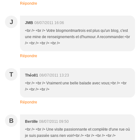
Répondre
J
JMB
08/07/2011 16:06
<br /> <br /> Votre blogmontmartrois est plus qu'un blog, c'est
une mine de renseignements et d'humour. A recommander.<br
/> <br /> <br /> <br />
Répondre
T
Théo81
08/07/2011 13:23
<br /> <br /> Vraiment une belle balade avec vous;<br /> <br
/> <br /> <br />
Répondre
B
Bertille
08/07/2011 09:50
<br /> <br /> Une visite passionnante et complète d'une rue où
je suis passée sans rien voir!<br /> <br /> <br /> <br />