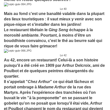
Le 40
Mais au fond c'est une banalité valable dans la plupart
des lieux touristiques : il vaut mieux y venir avec son
pique-nique et s'installer dans les jardins!
Le restaurant tibétain le
Ging Seng
échappe à la
morosité ambiante. Pourtant, à moins d'être un
bouddhiste convaincu, c'est le thé au beurre salé qui
rique de vous faire grimacer!
Le 42
Au 42, encore un restaurant! Celui-là a son histoire
puisqu'il a été créé en 1909 par Arthur Delcroix, ami de
Poulbot et de quelques peintres désargentés du
quartier.
Il s'appelait "
Chez Arthur
" ce qui était fâcheux et
portait ombrage à
Madame Arthur
de la rue des
Martyrs. Après l'expérience des tranchées où l'on
buvait le vin "à la pomponette" en se passant le
gobelet qu'on ne posait que lorsqu'il étai vide, Arthur
et Poulbot changent le nom du restaurant qui devient