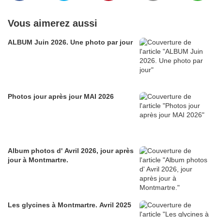
Vous aimerez aussi
ALBUM Juin 2026. Une photo par jour
Photos jour après jour MAI 2026
Album photos d' Avril 2026, jour après
jour à Montmartre.
Les glycines à Montmartre. Avril 2025