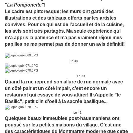
"
La Pomponette"
!
Le cadre est pittoresque; les murs ont gardé des
illustrations et des tableaux offerts par les artistes
convives. Pour ce qui est de l'accueil et de la cuisine,
les avis sont très partagés. Ma seule expérience qui
m'a appris la patience et n'a pas vraiment réjoui mes
papilles ne me permet pas de donner un avis définitif!
Le 44
Le 33
Quand la rue reprend son allure de rue normale avec
un côté pair et un côté impair, c'est encore un
restaurant qui essaye de vous attirer! Il s'appelle "le
Basilic", petit clin d'oeil à la sacrée basilique...
Le 49
Quelques beaux immeubles post-hausmaniens ont
poussé sur les petites maisons du village. C'est une
des caractéristiques du Montmartre moderne que cette