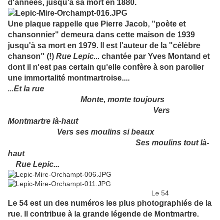
d'années, jusqu'à sa mort en 1880.
Une plaque rappelle que Pierre Jacob, "poète et
chansonnier" demeura dans cette maison de 1939
jusqu'à sa mort en 1979. Il est l'auteur de la "célèbre
chanson" (!)
Rue Lepic...
chantée par Yves Montand et
dont il n'est pas certain qu'elle confère à son parolier
une immortalité montmartroise....
...Et la rue
Monte, monte toujours
Vers
Montmartre là-haut
Vers ses moulins si beaux
Ses moulins tout là-
haut
Rue Lepic...
Le 54
Le 54 est un des numéros les plus photographiés de la
rue. Il contribue à la grande légende de Montmartre.