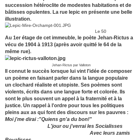
succession hétéroclite de modestes habitations et de
bâtisses opulentes. La rue lepic en présente une belle
illustration.
Le 50
Au 1er étage de cet immeuble, le poète Jehan-Rictus a
vécu de 1904 à 1913 (après avoir quitté le 64 de la
même rue).
Jehan-Rictus par Valloton
Il connut le succès lorsque lui vint l'idée de composer
un poème en faisant parler dans la langue populaire
un clochard réaliste et utopiste. Ses poèmes sont
violents, écrits dans une langue forte et colorée. Ils
sont le plus souvent un appel à la fraternité et à la
justice. Un rappel à l'ordre pour tous les politiques
pleins aux as qui font des discours sur les pauvres :
Moi j'me dirai :"Quiens gn'a du bon!"
L'jour ou j'verrai les Socialisses
Avec leurs zamis
Royalisses