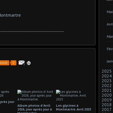
Mai
 Montmartre
Avri
.....................................................................................
Mar
Fév
Jan
epost
0
2025
2024
2023
2022
2021
2020
2019
près jour
2018
Album photos d' Avril
Les glycines à
2017
2026, jour après jour à
Montmartre. Avril 2025