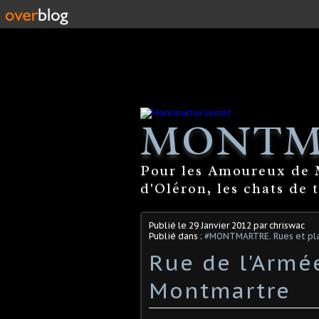
MONTM
Pour les Amoureux de M
d'Oléron, les chats de 
Publié le
29 Janvier 2012
par chriswac
Publié dans :
#MONTMARTRE. Rues et pla
Rue de l'Armée
Montmartre