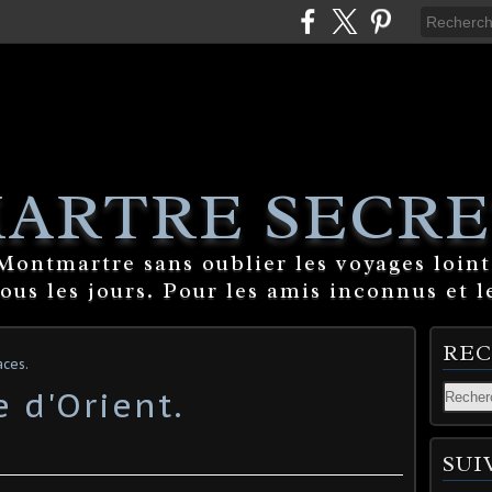
ARTRE SECRE
ontmartre sans oublier les voyages lointa
tous les jours. Pour les amis inconnus et l
RE
ces.
 d'Orient.
SUI