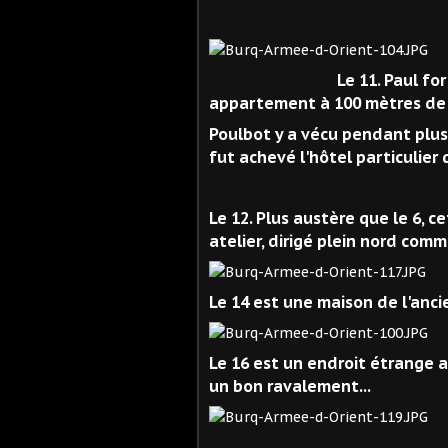
Le 11. Paul fort y a ha
appartement à 100 mètres de l
Poulbot y a vécu pendant plus 
fut achevé l'hôtel particulier q
Le 12. Plus austère que le 6, 
atelier, dirigé plein nord comm
Le 14 est une maison de l'ancie
Le 16 est un endroit étrange 
un bon ravalement...
Fin de la rue su