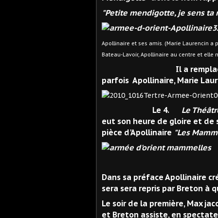
"Petite mendigotte, je sens ta
Apollinaire et ses amis. (Marie Laurencin a 
Bateau-Lavoir, Apollinaire au centre et ell
Il a remplacé l
parfois Apollinaire, Marie Laur
Le 4.
Le Théâtr
eut son heure de gloire et de 
pièce d'Apollinaire
"Les Mammel
Dans sa préface Apollinaire cr
sera sera repris par Breton à qu
Le soir de la première, Max jac
et Breton assiste, en spectate