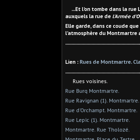
...Et l'on tombe dans la rue
auxquels la rue de
l'Armée d'O
Elle garde, dans ce coude que
l'atmosphère du Montmartre ar
...........................................................
Lien :
Rues de Montmartre. Cl
...........................................................
Rues voisines.
Rue Burq Montmartre.
Rue Ravignan (1). Montmartre.
Rue d'Orchampt. Montmartre.
Rue Lepic (1). Montmartre.
Montmartre. Rue Tholozé.
Montmartre. Place du Tertre.