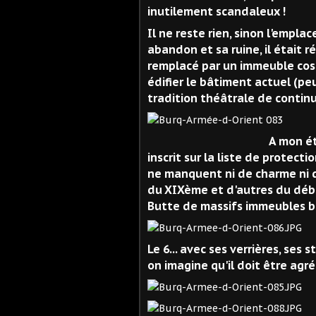
inutilement scandaleux !
Il ne reste rien, sinon l'empl
abandon et sa ruine, il était 
remplacé par un immeuble cossu
édifier le bâtiment actuel (pe
tradition théâtrale de continue
A mon é
inscrit sur la liste de protect
ne manquent ni de charme ni d
du XIXème et d'autres du débu
Butte de massifs immeubles b
Le 6... avec ses verrières, ses 
on imagine qu'il doit être agréa