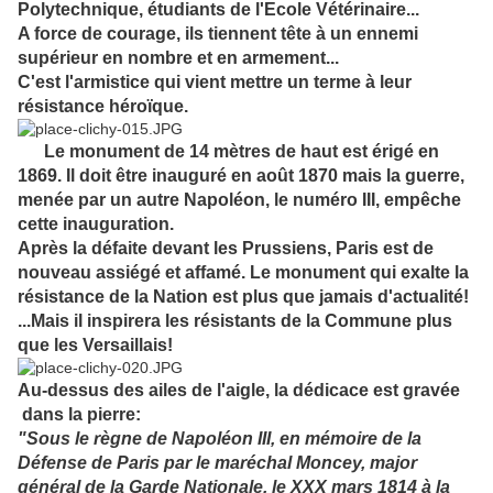
Polytechnique, étudiants de l'Ecole Vétérinaire...
A force de courage, ils tiennent tête à un ennemi
supérieur en nombre et en armement...
C'est l'armistice qui vient mettre un terme à leur
résistance héroïque.
Le monument de 14 mètres de haut est érigé en
1869. Il doit être inauguré en août 1870 mais la guerre,
menée par un autre Napoléon, le numéro III, empêche
cette inauguration.
Après la défaite devant les Prussiens, Paris est de
nouveau assiégé et affamé. Le monument qui exalte la
résistance de la Nation est plus que jamais d'actualité!
...Mais il inspirera les résistants de la Commune plus
que les Versaillais!
Au-dessus des ailes de l'aigle, la dédicace est gravée
dans la pierre:
"Sous le règne de Napoléon III, en mémoire de la
Défense de Paris par le maréchal Moncey, major
général de la Garde Nationale, le XXX mars 1814 à la