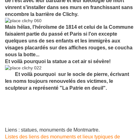
de l'est avec leur barbarie et leur idéologie de mort
vinrent s'installer dans ses murs en franchissant sans
encombre la barrière de Clichy.
Mais hélas, l'héroïsme de 1814 et celui de la Commune
faisaient partie du passé et Paris si l'on excepte
quelques uns de ses enfants et les immigrès aux
visages placardés sur des affiches rouges, se coucha
sous la botte...
Et voilà pourquoi la statue a cet air si sévère!
Et voilà pourquoi sur le socle de pierre, écrivant
les noms toujours renouvelés des victimes, le
sculpteur a représenté "La Patrie en deuil".
Liens : statues, monuments de Montmartre.
Listes des liens des monuments et lieux typiques de