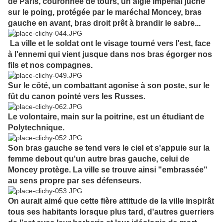
de Paris, couronnée de tours, un aigle impérial juché
sur le poing, protégée par le maréchal Moncey, bras
gauche en avant, bras droit prêt à brandir le sabre...
La ville et le soldat ont le visage tourné vers l'est, face
à l'ennemi qui vient jusque dans nos bras égorger nos
fils et nos compagnes.
Sur le côté, un combattant agonise à son poste, sur le
fût du canon pointé vers les Russes.
Le volontaire, main sur la poitrine, est un étudiant de
Polytechnique.
Son bras gauche se tend vers le ciel et s'appuie sur la
femme debout qu'un autre bras gauche, celui de
Moncey protège. La ville se trouve ainsi "embrassée"
au sens propre par ses défenseurs.
On aurait aimé que cette fière attitude de la ville inspirât
tous ses habitants lorsque plus tard, d'autres guerriers