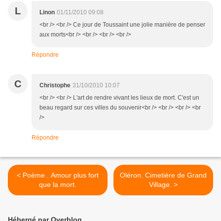
L
Linon
01/11/2010 09:08
<br /> <br /> Ce jour de Toussaint une jolie manière de penser
aux morts<br /> <br /> <br /> <br />
Répondre
C
Christophe
31/10/2010 10:07
<br /> <br /> L'art de rendre vivant les lieux de mort. C'est un
beau regard sur ces villes du souvenir<br /> <br /> <br /> <br
/>
Répondre
< Poème . Amour plus fort
Oléron. Cimetière de Grand
que la mort.
Village. >
Hébergé par Overblog