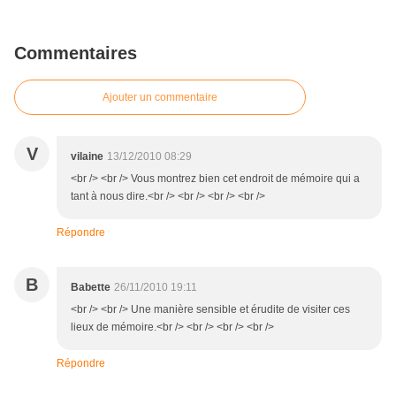
Commentaires
Ajouter un commentaire
V
vilaine
13/12/2010 08:29
<br /> <br /> Vous montrez bien cet endroit de mémoire qui a
tant à nous dire.<br /> <br /> <br /> <br />
Répondre
B
Babette
26/11/2010 19:11
<br /> <br /> Une manière sensible et érudite de visiter ces
lieux de mémoire.<br /> <br /> <br /> <br />
Répondre