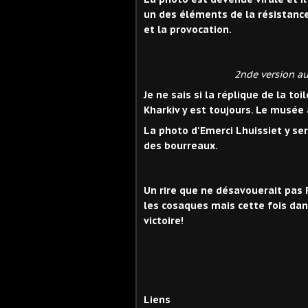
un des éléments de la résistanc
et la provocation.
2nde version a
Je ne sais si la réplique de la t
Kharkiv y est toujours. Le musée a
La photo d'Emerci Lhuissiet y ser
des bourreaux.
Un rire que ne désavouerait pas 
les cosaques mais cette fois dan
victoire!
Liens