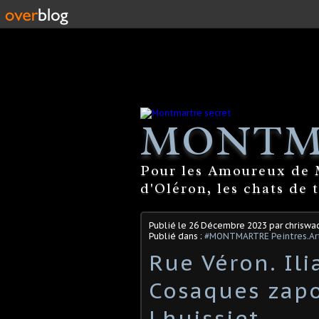
MONTM
Pour les Amoureux de M
d'Oléron, les chats de 
Publié le
26 Décembre 2023
par chriswa
Publié dans :
#MONTMARTRE Peintres.Art
Rue Véron. Ili
Cosaques zapo
Lhuissiet.