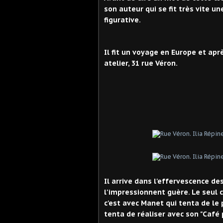
son auteur qui se fit très vite u
figurative.
Il fit un voyage en Europe et aprè
atelier, 31 rue Véron.
Il arrive dans l'effervescence d
l'impressionnent guère. Le seul 
c'est avec Manet qui tenta de le 
tenta de réaliser avec son "Café p