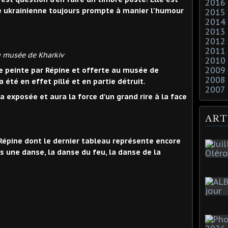
2016
e ukrainienne toujours prompte à manier l'humour
2015
2014
2013
2012
2011
u musée de Kharkiv
2010
2009
oile peinte par Répine et offerte au musée de
2008
 été en effet pillé et en partie détruit.
2007
a exposée et aura la force d'un grand rire à la face
ART
Répine dont le dernier tableau représente encore
s une danse, la danse du feu, la danse de la