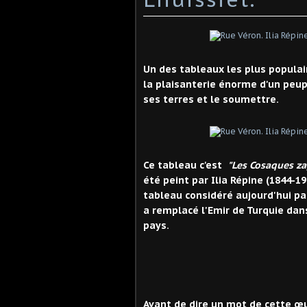
Un des tableaux les plus populai
la plaisanterie énorme d'un peu
ses terres et le soumettre.
Ce tableau c'est
"Les Cosaques za
été peint par Ilia Répine (1844-19
tableau considéré aujourd'hui p
a remplacé l'Emir de Turquie dan
pays.
Avant de dire un mot de cette œu