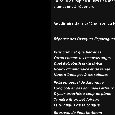
La toile de Répine illustre ce m
s'amusent à répondre.
Apollinaire dans la "Chanson du 
Réponse des Cosaques Zaporogue
Plus criminel que Barrabas
Cornu comme les mauvais anges
Quel Belzébuth es-tu là-bas
Nourri d'immondice et de fange
Nous n'irons pas à tes sabbats
Poisson pourri de Salonique
Long collier des sommeils affreux
D'yeux arrachés à coup de pique
Ta mère fit un pet foireux
Et tu naquis de sa colique
Bourreau de Podolie Amant