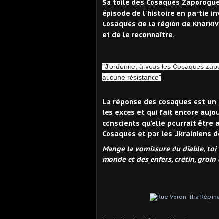
Sa toile des Cosaques Zaporogues
épisode de l'histoire en partie 
Cosaques de la région de Kharki
et de le reconnaître.
"J’ordonne, à vous les Cosaques zap
aucune résistance"
La réponse des cosaques est un ti
les excès et qui fait encore aujo
conscients qu'elle pourrait être
Cosaques et par les Ukrainiens d
Mange la vomissure du diable, toi 
monde et des enfers, crétin, groin