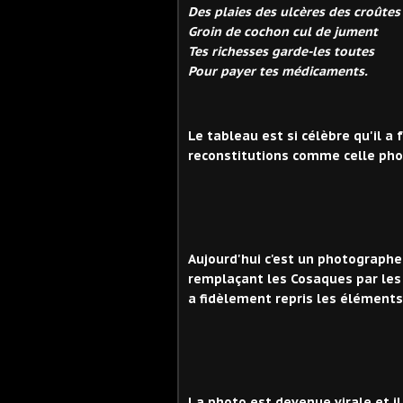
Des plaies des ulcères des croûtes
Groin de cochon cul de jument
Tes richesses garde-les toutes
Pour payer tes médicaments.
Le tableau est si célèbre qu'il a
reconstitutions comme celle pho
Aujourd'hui c'est un photographe
remplaçant les Cosaques par les s
a fidèlement repris les éléments
La photo est devenue virale et il