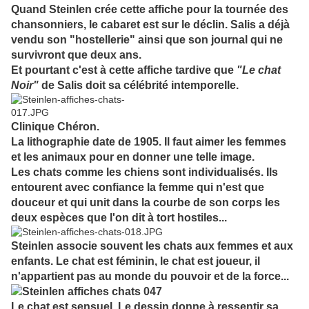
Quand Steinlen crée cette affiche pour la tournée des
chansonniers, le cabaret est sur le déclin. Salis a déjà
vendu son "hostellerie" ainsi que son journal qui ne
survivront que deux ans.
Et pourtant c'est à cette affiche tardive que
"Le chat
Noir"
de Salis doit sa célébrité intemporelle.
Clinique Chéron.
La lithographie date de 1905. Il faut aimer les femmes
et les animaux pour en donner une telle image.
Les chats comme les chiens sont individualisés. Ils
entourent avec confiance la femme qui n'est que
douceur et qui unit dans la courbe de son corps les
deux espèces que l'on dit à tort hostiles...
Steinlen associe souvent les chats aux femmes et aux
enfants. Le chat est féminin, le chat est joueur, il
n'appartient pas au monde du pouvoir et de la force...
Le chat est sensuel. Le dessin donne à ressentir sa