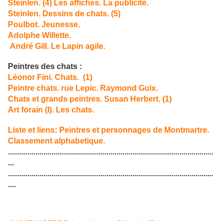
Steinlen. (4) Les affiches. La publicité.
Steinlen. Dessins de chats. (5)
Poulbot. Jeunesse.
Adolphe Willette.
André Gill. Le Lapin agile.
Peintres des chats :
Léonor Fini. Chats. (1)
Peintre chats. rue Lepic. Raymond Guix.
Chats et grands peintres. Susan Herbert. (1)
Art forain (I). Les chats.
Liste et liens: Peintres et personnages de Montmartre.
Classement alphabetique.
........................................................................................................
...
........................................................................................................
....