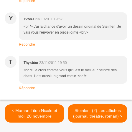
Répondre
Y
YvonJ
23/11/2011 19:57
<br /> J'ai la chance d'avoir un dessin original de Steinlen. Je
vais vous l'envoyer en pièce jointe.<br />
Répondre
T
Thysbée
23/11/2011 19:50
<br /> Je crois comme vous qu'il est le meilleur peintre des
chats. Il est aussi un grand coeur. <br />
Répondre
< Maman Titou Nicole et
Steinlen. (2) Les affiches
moi. 20 novembre
(journal, théâtre, roman) >