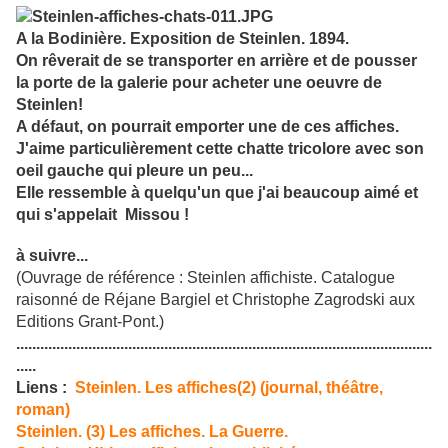
A la Bodinière. Exposition de Steinlen. 1894.
On rêverait de se transporter en arrière et de pousser
la porte de la galerie pour acheter une oeuvre de
Steinlen!
A défaut, on pourrait emporter une de ces affiches.
J'aime particulièrement cette chatte tricolore avec son
oeil gauche qui pleure un peu...
Elle ressemble à quelqu'un que j'ai beaucoup aimé et
qui s'appelait Missou !
à suivre...
(Ouvrage de référence : Steinlen affichiste. Catalogue
raisonné de Réjane Bargiel et Christophe Zagrodski aux
Editions Grant-Pont.)
........................................................................................................
.....
Liens :
Steinlen. Les affiches(2) (journal, théâtre,
roman)
Steinlen. (3) Les affiches. La Guerre.