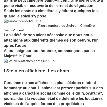
dans le petit cimetière Saint-Vincent. Une pierre brute à
peine visible, recouverte de lierre et de végétation.
Seuls les chats du cimetière s'y étirent quelques fois,
quand le soleil s'y pose.
Pierre tombale de Steinlen. Cimetière
Saint-Vincent.
La variété de son talent nécessite que nous nous
attachions aux différents thèmes de son oeuvre, l'un
après l'autre
A tout seigneur tout honneur, commençons par sa
Majesté le Chat!
I Steinlen affichiste. Les chats.
Certaines de ses affiches les plus célèbres rendent
hommage au chat. L'animal est présent parfois sur des
affiches à caractère social comme celle du
"Locataire"
,
journal dont la vocation était de défendre les locataires
victimes de l'appétit féroce des propriétaires.