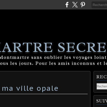
ARTRE SECRE
ontmartre sans oublier les voyages lointa
tous les jours. Pour les amis inconnus et l
RE
 ma ville opale
SUI