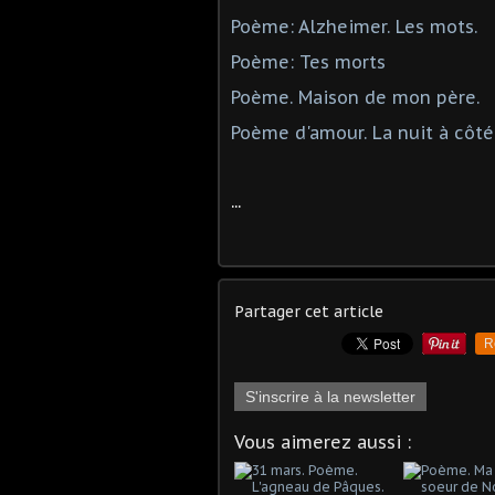
Poème: Alzheimer. Les mots.
Poème: Tes morts
Poème. Maison de mon père.
Poème d'amour. La nuit à côté 
...
Partager cet article
R
S'inscrire à la newsletter
Vous aimerez aussi :