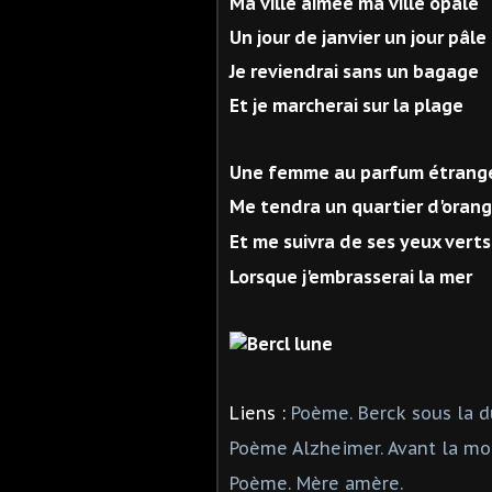
Ma ville aimée ma ville opale
Un jour de janvier un jour pâle
Je reviendrai sans un bagage
Et je marcherai sur la plage
Une femme au parfum étrang
Me tendra un quartier d'oran
Et me suivra de ses yeux verts
Lorsque j'embrasserai la mer
Liens :
Poème. Berck sous la d
Poème Alzheimer. Avant la mor
Poème. Mère amère.