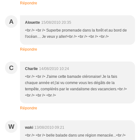
Répondre
A
Alouette
15/08/2010 20:35
<br /> <br /> Superbe promenade dans la forêt et au bord de
l'océan.... Je veux y aller!<br /> <br /> <br /> <br />
Répondre
C
Charlie
14/08/2010 10:24
<br /> <br /> J'aime cette bamade oléronaise! Je la fais
chaque année et j'ai vu comme vous les dégâts de la
tempête, complérés par le vandalisme des vacanciers.<br />
<br /> <br /> <br />
Répondre
W
waki
13/08/2010 09:21
<br /> <br /> belle balade dans une région menacée...<br />