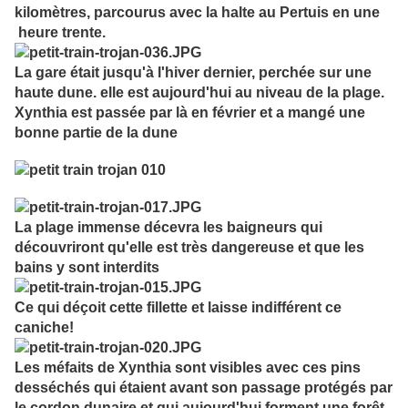
kilomètres, parcourus avec la halte au Pertuis en une
heure trente.
La gare était jusqu'à l'hiver dernier, perchée sur une
haute dune. elle est aujourd'hui au niveau de la plage.
Xynthia est passée par là en février et a mangé une
bonne partie de la dune
La plage immense décevra les baigneurs qui
découvriront qu'elle est très dangereuse et que les
bains y sont interdits
Ce qui déçoit cette fillette et laisse indifférent ce
caniche!
Les méfaits de Xynthia sont visibles avec ces pins
desséchés qui étaient avant son passage protégés par
le cordon dunaire et qui aujourd'hui forment une forêt