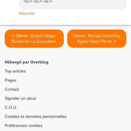
<br /> <br /> <br />
Répondre
< Oléron. Grand Village.
Oléron. Nicolas Greschny.
Dunes de La Giraudière.
Eglise Saint-Pierre. >
Scandale.
Hébergé par Overblog
Top articles
Pages
Contact
Signaler un abus
C.G.U.
Cookies et données personnelles
Préférences cookies