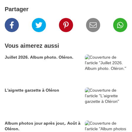
Partager
Vous aimerez aussi
Juillet 2026. Album photo. Oléron.
L'aigrette garzette à Oléron
Album photos jour après jour,. Août à
Oléron.