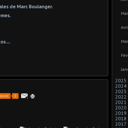
tales de Marc Boulanger.
Mai
èmes.
Avri
s....
Mar
Fév
Jan
2025
2024
2023
epost
0
2022
2021
2020
2019
2018
2017