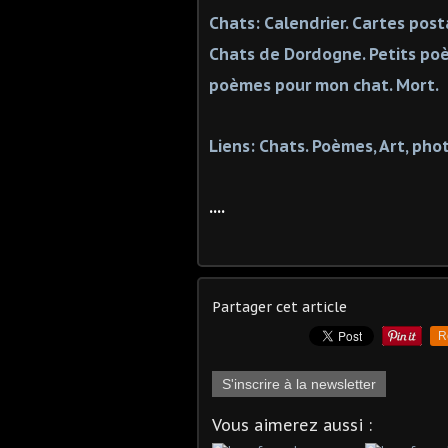
Chats: Calendrier. Cartes pos
Chats de Dordogne. Petits po
poèmes pour mon chat. Mort.
Liens: Chats. Poèmes, Art, photo
....
Partager cet article
R
S'inscrire à la newsletter
Vous aimerez aussi :