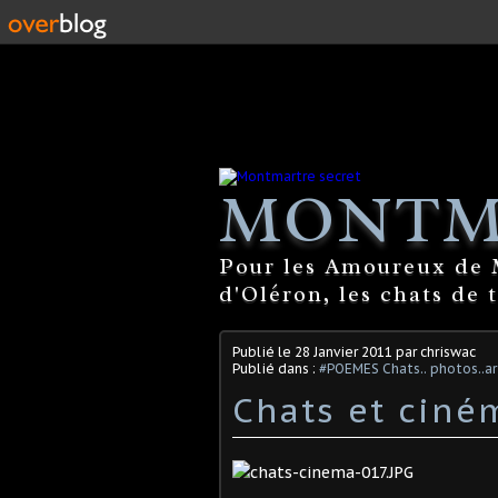
MONTM
Pour les Amoureux de M
d'Oléron, les chats de 
Publié le
28 Janvier 2011
par chriswac
Publié dans :
#POEMES Chats.. photos..ar
Chats et ciné