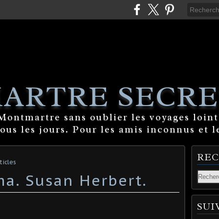
ARTRE SECRE
ontmartre sans oublier les voyages lointa
tous les jours. Pour les amis inconnus et l
RE
ticles
ma. Susan Herbert.
SUI