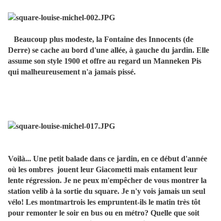
Beaucoup plus modeste, la Fontaine des Innocents (de
Derre) se cache au bord d'une allée, à gauche du jardin. Elle
assume son style 1900 et offre au regard un Manneken Pis
qui malheureusement n'a jamais pissé.
Voilà... Une petit balade dans ce jardin, en ce début d'année
où les ombres jouent leur Giacometti mais entament leur
lente régression. Je ne peux m'empêcher de vous montrer la
station velib à la sortie du square. Je n'y vois jamais un seul
vélo! Les montmartrois les empruntent-ils le matin très tôt
pour remonter le soir en bus ou en métro? Quelle que soit