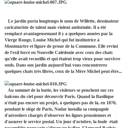
Le jardin porta longtemps le nom de Willette, dessinateur
caricaturiste de talent mais violent antisémite. Il a été
remplacé avantageusemant il y a quelques années par la
Vierge Rouge, Louise Michel qui fut institutrice à
Montmartre et figure de proue de la Commune. Elle revint
de l'exil forcé en Nouvelle Calédonie avec ceux des chats
qu'elle avait recueillis et qui étaient trop vieux pour survivre
seuls. Dans son jardin aujourd'hui vous rencontrerez
quelques chats très libres, ceux de la Mère Michel peut-être...
Au sommet de la butte, les visiteurs se penchent sur ces
balcons du ciel pour découvrir Paris. Quand la Basilique
n'était pas encore un projet, à quelques pas de là, en 1870,
pendant le siège de Paris, Nadar installa sa compagnie
d'aérostiers chargés d'observer les lignes prussiennes et
d'assurer le service postal. Un jour d'octobre, la foule était
rassemblée pour voir s'élever un ballon, l'Armand Barbès,