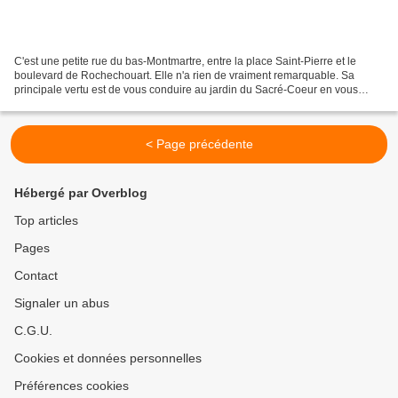
C'est une petite rue du bas-Montmartre, entre la place Saint-Pierre et le
boulevard de Rochechouart. Elle n'a rien de vraiment remarquable. Sa
principale vertu est de vous conduire au jardin du Sacré-Coeur en vous
permettant d'éviter la foire de la rue...
< Page précédente
Hébergé par Overblog
Top articles
Pages
Contact
Signaler un abus
C.G.U.
Cookies et données personnelles
Préférences cookies