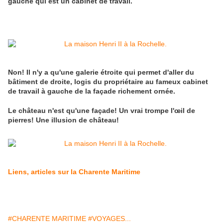
gauche qui est un cabinet de travail.
Non! Il n'y a qu'une galerie étroite qui permet d'aller du
bâtiment de droite, logis du propriétaire au fameux cabinet
de travail à gauche de la façade richement ornée.
Le château n'est qu'une façade! Un vrai trompe l'œil de
pierres! Une illusion de château!
Liens, articles sur la Charente Maritime
#CHARENTE MARITIME
#VOYAGES...