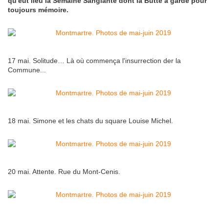
qu'eut lieu la Semaine Sanglante dont la Butte a gardé pour
toujours mémoire.
17 mai. Solitude… Là où commença l'insurrection der la
Commune...
18 mai. Simone et les chats du square Louise Michel.
20 mai. Attente. Rue du Mont-Cenis.