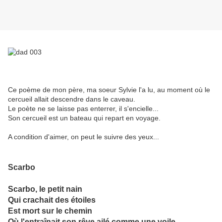
Ce poème de mon père, ma soeur Sylvie l'a lu, au moment où le
cercueil allait descendre dans le caveau.
Le poète ne se laisse pas enterrer, il s'encielle...
Son cercueil est un bateau qui repart en voyage.
A condition d'aimer, on peut le suivre des yeux...
Scarbo
Scarbo, le petit nain
Qui crachait des étoiles
Est mort sur le chemin
Où l'entraînait son rêve ailé comme une voile