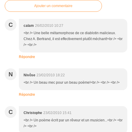
Ajouter un commentaire
C
calam
26/02/2010 10:27
<br /> Une belle métamorphose de ce diablotin malicieux.
Chez A. Bertrand, il est effectivement plutôt méchant!<br /> <br
/> <br />
Répondre
N
Nivôse
23/02/2010 18:22
<br /> Un beau mec pour un beau poème!<br /> <br /> <br />
Répondre
C
Christophe
23/02/2010 15:41
<br /> Un poème écrit par un rêveur et un musicien...<br /> <br
/> <br />