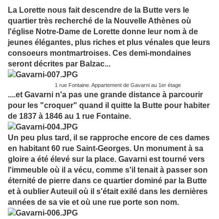
La Lorette nous fait descendre de la Butte vers le
quartier très recherché de la Nouvelle Athènes où
l'église Notre-Dame de Lorette donne leur nom à de
jeunes élégantes, plus riches et plus vénales que leurs
consoeurs montmartroises. Ces demi-mondaines
seront décrites par Balzac...
1 rue Fontaine. Appartement de Gavarni au 1er étage
....et Gavarni n'a pas une grande distance à parcourir
pour les "croquer" quand il quitte la Butte pour habiter
de 1837 à 1846 au 1 rue Fontaine.
Un peu plus tard, il se rapproche encore de ces dames
en habitant 60 rue Saint-Georges. Un monument à sa
gloire a été élevé sur la place. Gavarni est tourné vers
l'immeuble où il a vécu, comme s'il tenait à passer son
éternité de pierre dans ce quartier dominé par la Butte
et à oublier Auteuil où il s'était exilé dans les dernières
années de sa vie et où une rue porte son nom.