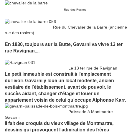
Rue des Rosiers
Rue du Chevalier de la Barre (ancienne
rue des rosiers)
En 1830, toujours sur la Butte, Gavarni va vivre 13 ter
rue Ravignan....
.
Le 13 ter rue de Ravignan
Le petit immeuble est construit à l'emplacement
duTivoli. Gavarni y loue un local modeste, ancien
vestiaire de l'établissement, avant de pouvoir, le
succès aidant, changer d'étage et louer un
appartement voisin de celui qu'occupe Alphonse Karr.
Palissade à Montmartre.
Gavarni.
Il fait des croquis du vieux village de Montmartre,
dessins qui provoquent l'admiration des frères