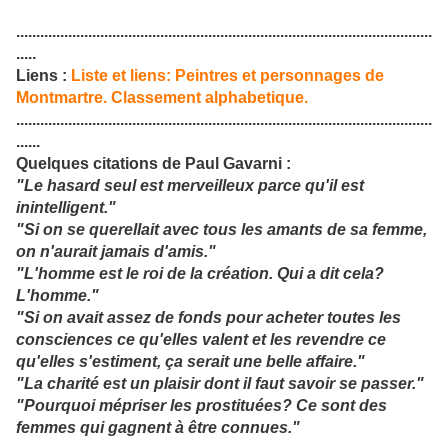
........................................................................................................
.....
Liens :
Liste et liens: Peintres et personnages de
Montmartre. Classement alphabetique.
........................................................................................................
......
Quelques citations de Paul Gavarni :
"Le hasard seul est merveilleux parce qu'il est
inintelligent."
"Si on se querellait avec tous les amants de sa femme,
on n'aurait jamais d'amis."
"L'homme est le roi de la création. Qui a dit cela?
L'homme."
"Si on avait assez de fonds pour acheter toutes les
consciences ce qu'elles valent et les revendre ce
qu'elles s'estiment, ça serait une belle affaire."
"La charité est un plaisir dont il faut savoir se passer."
"Pourquoi mépriser les prostituées? Ce sont des
femmes qui gagnent à être connues."