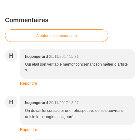
Commentaires
Ajouter un commentaire
H
hugongerard
25/11/2017 15:31
Qui était son veritable mentor concernant son métier d artiste
?.
Répondre
H
hugongerard
20/11/2017 13:27
On devait lui consacrer une rétrospective de ses œuvres un
artiste trop longtemps ignoré
Répondre