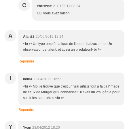
C
chriswac
21/11/2017 08:24
Oui vous avez raison
A
Alan22
25/05/2012 12:14
<br /> Un type emblématique de l'poque balzacienne. Un
observateur de talent, et aussi un prédateur!<br />
Répondre
I
Indira
23/04/2012 18:27
<br /> Moi je trouve que c'est un vrai artiste tout à fait à l'image
de ceux de Murger qu'il connaissait. Il avait un vrai génie pour
saisir les caractères.<br />
Répondre
Y
Yvan
23/04/2012 18:20