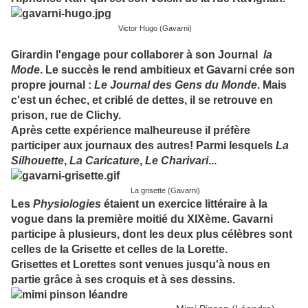
Victor Hugo (Gavarni)
Girardin l'engage pour collaborer à son Journal
la
Mode
. Le succès le rend ambitieux et Gavarni crée son
propre journal :
Le Journal des Gens du Monde
. Mais
c'est un échec, et criblé de dettes, il se retrouve en
prison, rue de Clichy.
Après cette expérience malheureuse il préfère
participer aux journaux des autres! Parmi lesquels
La
Silhouette
,
La Caricature
,
Le Charivari
...
La grisette (Gavarni)
Les
Physiologies
étaient un exercice littéraire à la
vogue dans la première moitié du XIXème. Gavarni
participe à plusieurs, dont les deux plus célèbres sont
celles de la Grisette et celles de la Lorette.
Grisettes et Lorettes sont venues jusqu'à nous en
partie grâce à ses
croquis et à ses dessins.