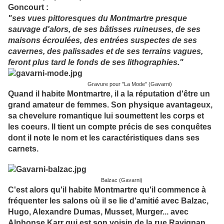
Goncourt :
"ses vues pittoresques du Montmartre presque
sauvage d'alors, de ses bâtisses ruineuses, de ses
maisons écroulées, des entrées suspectes de ses
cavernes, des palissades et de ses terrains vagues,
feront plus tard le fonds de ses lithographies."
Gravure pour "La Mode" (Gavarni)
Quand il habite Montmartre, il a la réputation d'être un
grand amateur de femmes. Son physique avantageux,
sa chevelure romantique lui soumettent les corps et
les coeurs. Il tient un compte précis de ses conquêtes
dont il note le nom et les caractéristiques dans ses
carnets.
Balzac (Gavarni)
C'est alors qu'il habite Montmartre qu'il commence à
fréquenter les salons où il se lie d'amitié avec Balzac,
Hugo, Alexandre Dumas, Musset, Murger... avec
Alphonse Karr qui est son voisin de la rue Ravignan.