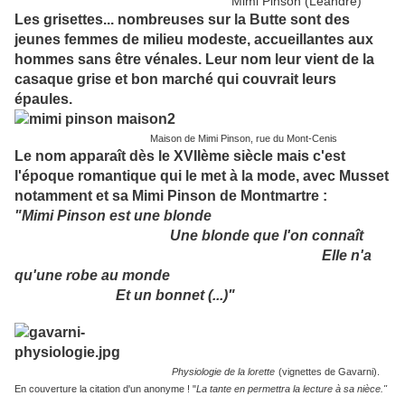
Mimi Pinson (Léandre)
Les grisettes... nombreuses sur la Butte sont des
jeunes femmes de milieu modeste, accueillantes aux
hommes sans être vénales. Leur nom leur vient de la
casaque grise et bon marché qui couvrait leurs
épaules.
Maison de Mimi Pinson, rue du Mont-Cenis
Le nom apparaît dès le XVIIème siècle mais c'est
l'époque romantique qui le met à la mode, avec Musset
notamment et sa Mimi Pinson de Montmartre :
"Mimi Pinson est une blonde
Une blonde que l'on connaît
Elle n'a
qu'une robe au monde
Et un bonnet (...)"
Physiologie de la lorette
(vignettes de Gavarni).
En couverture la citation d'un anonyme ! "
La tante en permettra la lecture à sa nièce."