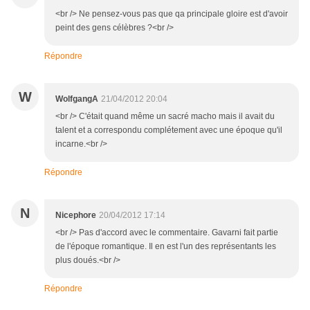
<br /> Ne pensez-vous pas que qa principale gloire est d'avoir
peint des gens célèbres ?<br />
Répondre
W
WolfgangA
21/04/2012 20:04
<br /> C'était quand même un sacré macho mais il avait du
talent et a correspondu complétement avec une époque qu'il
incarne.<br />
Répondre
N
Nicephore
20/04/2012 17:14
<br /> Pas d'accord avec le commentaire. Gavarni fait partie
de l'époque romantique. Il en est l'un des représentants les
plus doués.<br />
Répondre