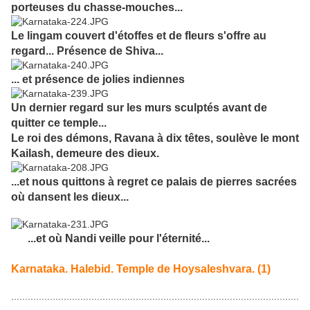
porteuses du chasse-mouches...
Le lingam couvert d'étoffes et de fleurs s'offre au
regard... Présence de Shiva...
... et présence de jolies indiennes
Un dernier regard sur les murs sculptés avant de
quitter ce temple...
Le roi des démons, Ravana à dix têtes, soulève le mont
Kailash, demeure des dieux.
...et nous quittons à regret ce palais de pierres sacrées
où dansent les dieux...
...et où Nandi veille pour l'éternité...
Karnataka. Halebid. Temple de Hoysaleshvara. (1)
........................................................................................................
...........................................................