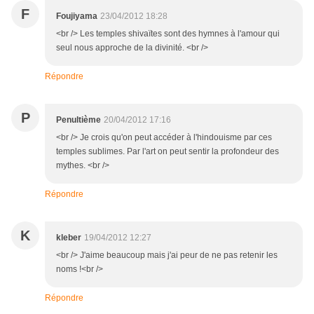
F
Foujiyama
23/04/2012 18:28
<br /> Les temples shivaïtes sont des hymnes à l'amour qui
seul nous approche de la divinité. <br />
Répondre
P
Penultième
20/04/2012 17:16
<br /> Je crois qu'on peut accéder à l'hindouisme par ces
temples sublimes. Par l'art on peut sentir la profondeur des
mythes. <br />
Répondre
K
kleber
19/04/2012 12:27
<br /> J'aime beaucoup mais j'ai peur de ne pas retenir les
noms !<br />
Répondre