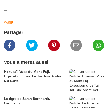
............................................................
...
#ASIE
Partager
Vous aimerez aussi
Hokusaï. Vues du Mont Fuji.
Exposition chez Tai Tai. Rue André
Del Sarte.
Le tigre de Sarah Bernhardt.
Cernuschi.