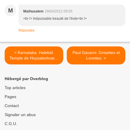
M
Mathusalem
19/04/2012 09:05
<br /> Inépuisable beauté de l'Inde<br />
Répondre
< Karnataka. Halebid.
Paul Gavarni. Grisettes et
Temple de Hoysaleshvara.
Lorettes. >
(1)
Hébergé par Overblog
Top articles
Pages
Contact
Signaler un abus
C.G.U.