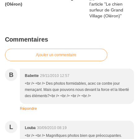
(Oléron)
Commentaires
Ajouter un commentaire
B
Babette
29/11/2010 12:57
<br /> <br /> Des photos formidables, acec ce contre jour
menaçant. Mais que pouvons nous devant la force et la liberté
des éléments?<br /> <br /> <br /> <br />
Répondre
L
Louba
30/09/2010 08:19
<br /> <br /> Magnifiques photos bien que préoccupantes.