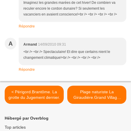
Imaginez les grandes marées de cet hiver! De combien va
reculer encore le cordon dunaire? Si seulement les
vacanciers en avaient conscience!<br /> <br /> <br /> <br />
Répondre
A
Armand
14/09/2010 09:31
<br /> <br /> Spectaculaire! Et dire que certains nient le
changement climatique!<br /> <br /> <br /> <br />
Répondre
< Périgord.Brantôme. La
Plage naturiste La
grotte du Jugement dernier.
Giraudière.Grand Village.
Oléron. 2010 >
Hébergé par Overblog
Top articles