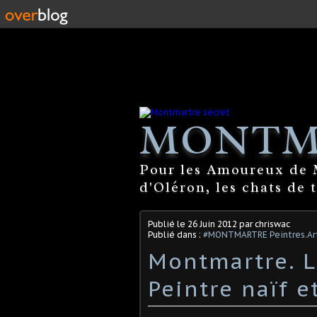
MONTM
Pour les Amoureux de M
d'Oléron, les chats de 
Publié le
26 Juin 2012
par chriswac
Publié dans :
#MONTMARTRE Peintres.Art
Montmartre. L
Peintre naïf e