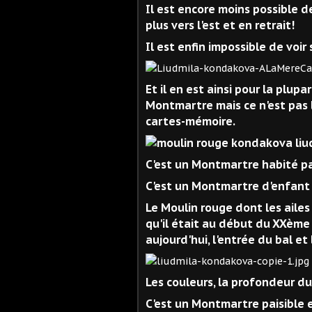
Il est encore moins possible de
plus vers l'est et en retrait!
Il est enfin impossible de voir
Et il en est ainsi pour la plup
Montmartre mais ce n'est pas
cartes-mémoire.
C'est un Montmartre habité par 
C'est un Montmartre d'enfant
Le Moulin rouge dont les ailes
qu'il était au début du XXème 
aujourd'hui, l'entrée du bal et 
Les couleurs, la profondeur du c
C'est un Montmartre paisible 