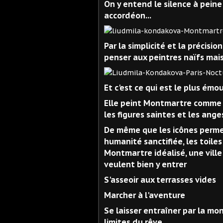
On y entend le silence à peine
accordéon...
Par la simplicité et la précisi
penser aux peintres naïfs mais
Et c'est ce qui est le plus ém
Elle peint Montmartre comme d
les figures saintes et les ange
De même que les icônes permet
humanité sanctifiée, les toile
Montmartre idéalisé, une ville
veulent bien y entrer
S'asseoir aux terrasses vides
Marcher à l'aventure
Se laisser entraîner par la mo
limites du rêve...