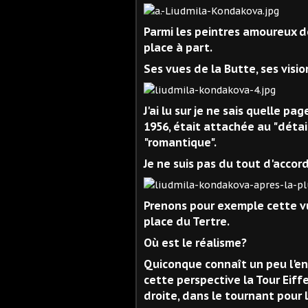
Parmi les peintres amoureux 
place à part.
Ses vues de la Butte, ses visio
J'ai lu sur je ne sais quelle pa
1956, était attachée au "détail",
"romantique".
Je ne suis pas du tout d'accor
Prenons pour exemple cette vu
place du Tertre.
Où est le réalisme?
Quiconque connaît un peu l'end
cette perspective la Tour Eiffe
droite, dans le tournant pour l