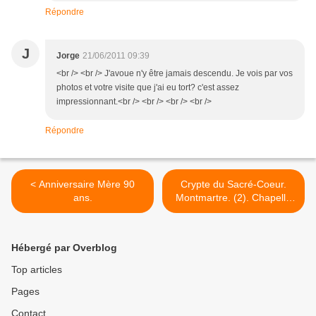
Répondre
J
Jorge
21/06/2011 09:39
<br /> <br /> J'avoue n'y être jamais descendu. Je vois par vos
photos et votre visite que j'ai eu tort? c'est assez
impressionnant.<br /> <br /> <br /> <br />
Répondre
< Anniversaire Mère 90
Crypte du Sacré-Coeur.
ans.
Montmartre. (2). Chapelle
funéraire... >
Hébergé par Overblog
Top articles
Pages
Contact