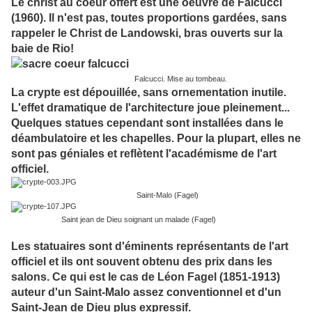
Le christ au coeur offert est une oeuvre de Falcucci
(1960). Il n'est pas, toutes proportions gardées, sans
rappeler le Christ de Landowski, bras ouverts sur la
baie de Rio!
Falcucci. Mise au tombeau.
La crypte est dépouillée, sans ornementation inutile.
L'effet dramatique de l'architecture joue pleinement...
Quelques statues cependant sont installées dans le
déambulatoire et les chapelles. Pour la plupart, elles ne
sont pas géniales et reflètent l'académisme de l'art
officiel.
Saint-Malo (Fagel)
Saint jean de Dieu soignant un malade (Fagel)
Les statuaires sont d'éminents représentants de l'art
officiel et ils ont souvent obtenu des prix dans les
salons. Ce qui est le cas de Léon Fagel (1851-1913)
auteur d'un Saint-Malo assez conventionnel et d'un
Saint-Jean de Dieu plus expressif.