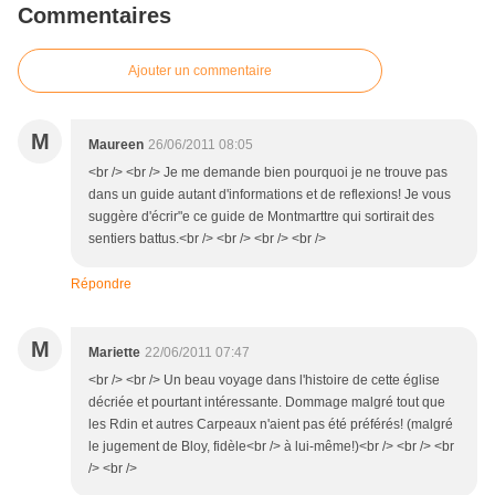
Commentaires
Ajouter un commentaire
M
Maureen
26/06/2011 08:05
<br /> <br /> Je me demande bien pourquoi je ne trouve pas
dans un guide autant d'informations et de reflexions! Je vous
suggère d'écrir"e ce guide de Montmarttre qui sortirait des
sentiers battus.<br /> <br /> <br /> <br />
Répondre
M
Mariette
22/06/2011 07:47
<br /> <br /> Un beau voyage dans l'histoire de cette église
décriée et pourtant intéressante. Dommage malgré tout que
les Rdin et autres Carpeaux n'aient pas été préférés! (malgré
le jugement de Bloy, fidèle<br /> à lui-même!)<br /> <br /> <br
/> <br />