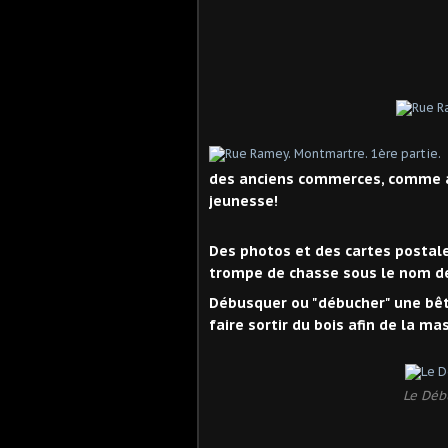
des anciens commerces, comme au
jeunesse!
Des photos et des cartes postal
trompe de chasse sous le nom 
Débusquer ou "débucher" une bêt
faire sortir du bois afin de la 
Le Déb