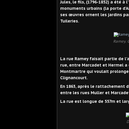
Jules, le fils, (1796-1852) a été 
monuments urbains (la porte d'Ai
ses œuvres ornent les jardins pa
Tuileries.​
Ramey. C
La rue Ramey faisait partie de l'
rue, entre Marcadet et Hermel a
Montmartre qui voulait prolonger
Clignancourt.
En 1863, après le rattachement d
entre les rues Muller et Marcadet
La rue est longue de 557m et lar
D