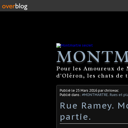
MONTM
Pour les Amoureux de M
d'Oléron, les chats de 
Publié le
25 Mars 2016
par chriswac
Publié dans :
#MONTMARTRE. Rues et pla
Rue Ramey. Mo
partie.