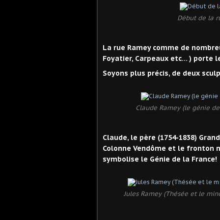
Début de la r
La rue Ramey comme de nombreuse
Foyatier, Carpeaux etc... ) porte 
Soyons plus précis, de deux sculpt
Claude Ramey (le génie de 
Claude, le père (1754-1838) Grand 
Colonne Vendôme et le fronton n
symbolise le Génie de la France!
Jules Ramey (Thésée et le mino