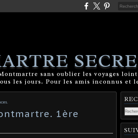
ARTRE SECRE
ontmartre sans oublier les voyages lointa
tous les jours. Pour les amis inconnus et l
RE
ces.
ntmartre. 1ère
SUI