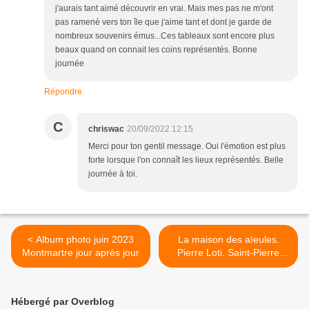
j'aurais tant aimé découvrir en vrai. Mais mes pas ne m'ont
pas ramené vers ton île que j'aime tant et dont je garde de
nombreux souvenirs émus...Ces tableaux sont encore plus
beaux quand on connait les coins représentés. Bonne
journée
Répondre
C
chriswac
20/09/2022 12:15
Merci pour ton gentil message. Oui l'émotion est plus
forte lorsque l'on connaît les lieux représentés. Belle
journée à toi.
< Album photo juin 2023
La maison des aïeules.
Montmartre jour après jour
Pierre Loti. Saint-Pierre
d'Oléron. >
Hébergé par Overblog