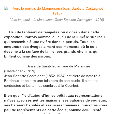
Vers le pertuis de Maumuson (Jean-Baptiste Castaignet - 1910)
Peu de tableaux de tempêtes ou d'océan dans cette
exposition. Parfois comme ici le jeu de la lumière sur l'eau
qui ressemble à une rivière dans le pertuis. Tous les
amoureux des rivages aiment ces moments où le soleil
dessine à la surface de la mer ces grands chemins qui
brillent comme des miroirs.
Anse de Saint-Trojan vue de Marennes
(Castaignet - 1919)
Jean-Baptiste Castaignet (1852-1934) est clerc de notaire à
Bordeaux et peintre une fois hors de son étude. Il aime les
contrastes et les teintes sombres à la Courbet.
Bien que l'île d'aujourd'hui se prêtât aux représentations
naîves avec ses petites maisons, ses cabanes de couleurs,
ses bateaux bariolés et ses roses trémières, nous trouvons
peu de représentants de cette école, comme celui, resté