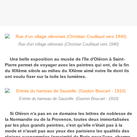
Rue d'un village oléronais (Christian Couillaud vers 1940)
Une belle exposition au musée de l'île d'Oléron à Saint-
Pierre permet de voyager avec les peintres qui ont, de la fin
du XIXème siècle au milieu du XXème aimé notre île dont ils
ont voulu fixer sur la toile les lumières.
Entrée du hameau de Sauzelle. (Gaston Boucart - 1910)
Si Oléron n'a pas en ce domaine les lettres de noblesse de
la Normandie ou de la Provence, toutes deux immortalisées
par les plus grands peintres, c'est qu'elle n'était pas à la
mode et n'avait pas aux yeux des parisiens les qualités des
régions susnommées (proximité de Paris pour l'une, charme