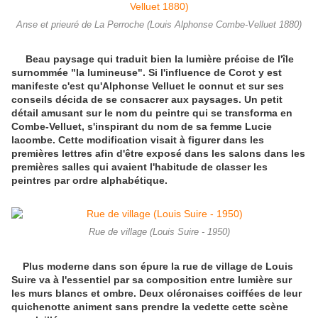
Anse et prieuré de La Perroche (Louis Alphonse Combe-Velluet 1880)
Beau paysage qui traduit bien la lumière précise de l'île
surnommée "la lumineuse". Si l'influence de Corot y est
manifeste c'est qu'Alphonse Velluet le connut et sur ses
conseils décida de se consacrer aux paysages. Un petit
détail amusant sur le nom du peintre qui se transforma en
Combe-Velluet, s'inspirant du nom de sa femme Lucie
lacombe. Cette modification visait à figurer dans les
premières lettres afin d'être exposé dans les salons dans les
premières salles qui avaient l'habitude de classer les
peintres par ordre alphabétique.
Rue de village (Louis Suire - 1950)
Plus moderne dans son épure la rue de village de Louis
Suire va à l'essentiel par sa composition entre lumière sur
les murs blancs et ombre. Deux oléronaises coiffées de leur
quichenotte animent sans prendre la vedette cette scène