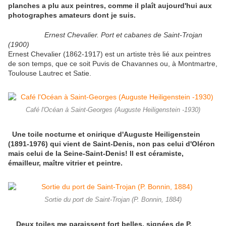
planches a plu aux peintres, comme il plaît aujourd'hui aux
photographes amateurs dont je suis.
Ernest Chevalier. Port et cabanes de Saint-Trojan
(1900)
Ernest Chevalier (1862-1917) est un artiste très lié aux peintres
de son temps, que ce soit Puvis de Chavannes ou, à Montmartre,
Toulouse Lautrec et Satie.
Café l'Océan à Saint-Georges (Auguste Heiligenstein -1930)
Une toile nocturne et onirique d'Auguste Heiligenstein
(1891-1976) qui vient de Saint-Denis, non pas celui d'Oléron
mais celui de la Seine-Saint-Denis! Il est céramiste,
émailleur, maître vitrier et peintre.
Sortie du port de Saint-Trojan (P. Bonnin, 1884)
Deux toiles me paraissent fort belles, signées de P.