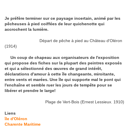
Je préfère terminer sur ce paysage incertain, animé par les
pêcheuses à pied coiffées de leur quichenotte qui
accrochent la lumière.
Départ de pêche à pied au Château d'Oléron
(1914)
Un coup de chapeau aux organisateurs de l'exposition
qui propose des fiches sur la plupart des peintres exposés
et qui a sélectionné des œuvres de grand intérêt,
déclarations d'amour à cette île changeante, miroitante,
entre vents et marées. Une île qui supporte mal le pont qui
l'enchaîne et semble ruer les jours de tempête pour se
libérer et prendre le large!
Plage de Vert-Bois (Ernest Lessieux. 1910)
Liens
île d'Oléron
Charente Maritime