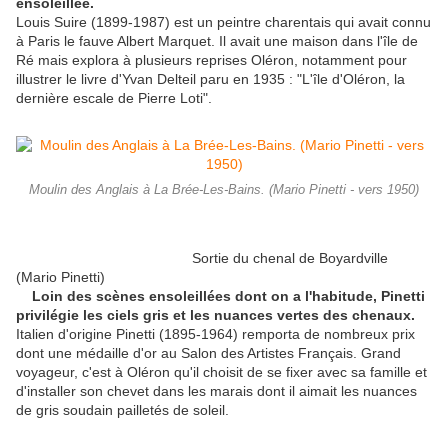
ensoleillée.
Louis Suire (1899-1987) est un peintre charentais qui avait connu
à Paris le fauve Albert Marquet. Il avait une maison dans l'île de
Ré mais explora à plusieurs reprises Oléron, notamment pour
illustrer le livre d'Yvan Delteil paru en 1935 : "L'île d'Oléron, la
dernière escale de Pierre Loti".
Moulin des Anglais à La Brée-Les-Bains. (Mario Pinetti - vers 1950)
Sortie du chenal de Boyardville
(Mario Pinetti)
Loin des scènes ensoleillées dont on a l'habitude, Pinetti
privilégie les ciels gris et les nuances vertes des chenaux.
Italien d'origine Pinetti (1895-1964) remporta de nombreux prix
dont une médaille d'or au Salon des Artistes Français. Grand
voyageur, c'est à Oléron qu'il choisit de se fixer avec sa famille et
d'installer son chevet dans les marais dont il aimait les nuances
de gris soudain pailletés de soleil.